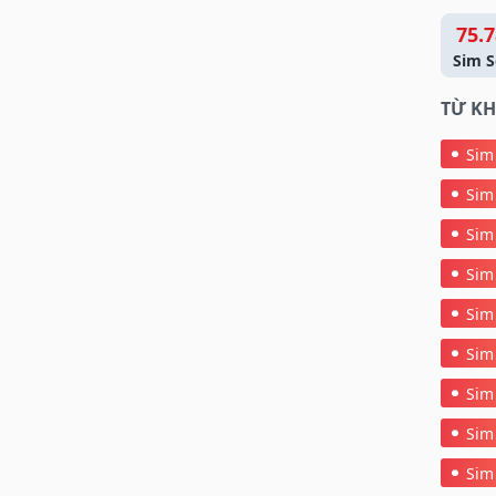
75.7
Sim S
TỪ KH
Sim
Sim
Sim
Sim
Sim
Sim
Sim
Sim
Sim