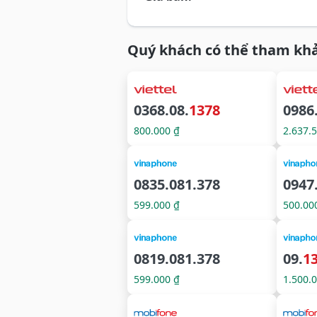
Quý khách có thể tham khả
0368.08.
1378
0986
800.000 ₫
2.637.
0835.081.378
0947
599.000 ₫
500.00
0819.081.378
09.
1
599.000 ₫
1.500.