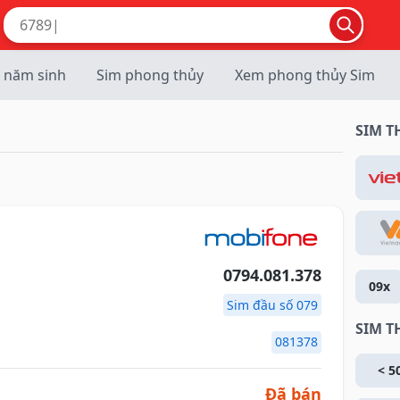
 năm sinh
Sim phong thủy
Xem phong thủy Sim
SIM 
0794.081.378
09x
Sim đầu số 079
SIM T
081378
< 5
Đã bán