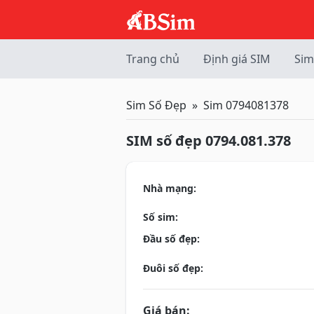
Trang chủ
Định giá SIM
Sim
Sim Số Đẹp
Sim 0794081378
SIM số đẹp 0794.081.378
Nhà mạng:
Số sim:
Đầu số đẹp:
Đuôi số đẹp:
Giá bán: