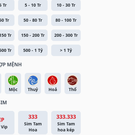
5 Tr
5 - 10 Tr
10 - 30 Tr
50 Tr
50 - 80 Tr
80 - 100 Tr
150 Tr
150 - 200 Tr
200 - 300 Tr
500 Tr
500 - 1 Tỷ
> 1 Tỷ
HỢP MỆNH
Mộc
Thuỷ
Hoả
Thổ
SIM
333
333.333
IP
Sim Tam
Sim Tam
 Vip
Hoa
hoa kép