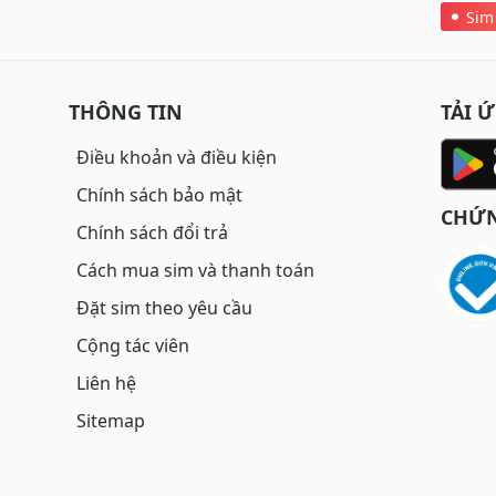
Sim
THÔNG TIN
TẢI 
Điều khoản và điều kiện
Chính sách bảo mật
CHỨN
Chính sách đổi trả
Cách mua sim và thanh toán
Đặt sim theo yêu cầu
Cộng tác viên
Liên hệ
Sitemap