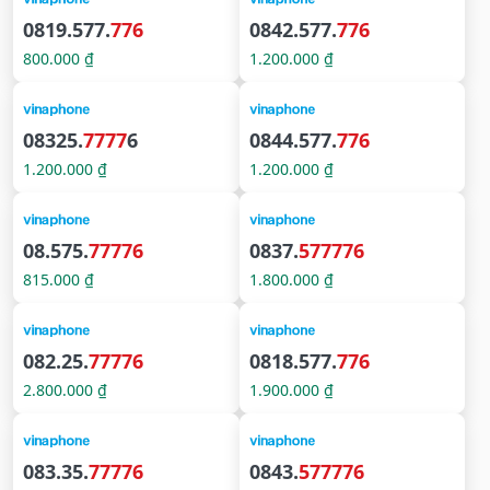
0819.577.
776
0842.577.
776
800.000 ₫
1.200.000 ₫
08325.
7777
6
0844.577.
776
1.200.000 ₫
1.200.000 ₫
08.575.
77776
0837.
577776
815.000 ₫
1.800.000 ₫
082.25.
77776
0818.577.
776
2.800.000 ₫
1.900.000 ₫
083.35.
77776
0843.
577776