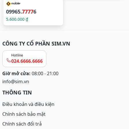
09965.
7777
6
5.600.000 ₫
CÔNG TY CỔ PHẦN SIM.VN
Hotline
024.6666.6666
Giờ mở cửa:
08:00 - 21:00
info@sim.vn
THÔNG TIN
Điều khoản và điều kiện
Chính sách bảo mật
Chính sách đổi trả