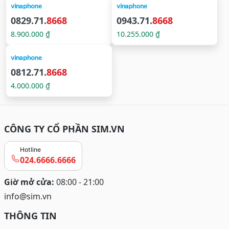
0829.71.
8668
0943.71.
8668
8.900.000 ₫
10.255.000 ₫
0812.71.
8668
4.000.000 ₫
CÔNG TY CỔ PHẦN SIM.VN
Hotline
024.6666.6666
Giờ mở cửa:
08:00 - 21:00
info@sim.vn
THÔNG TIN