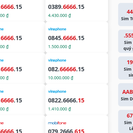
.
6666
.15
0389.
6666
.15
44
000 ₫
4.430.000 ₫
Sim T
.55
.
6666
.15
0845.
6666
.15
Sim
000 ₫
1.500.000 ₫
quý 
19
.
6666
.15
082.
66666
.15
Sim
si
000 ₫
10.000.000 ₫
AAB
Sim D
.
6666
.15
0822.6666.
15
000 ₫
1.410.000 ₫
67
Sim 
L
66666
.15
079.2666.
615