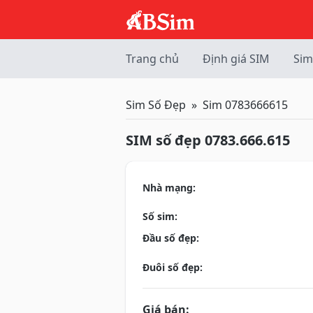
Trang chủ
Định giá SIM
Sim
Sim Số Đẹp
Sim 0783666615
SIM số đẹp 0783.666.615
Nhà mạng:
Số sim:
Đầu số đẹp:
Đuôi số đẹp:
Giá bán: