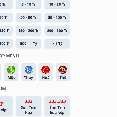
5 Tr
5 - 10 Tr
10 - 30 Tr
50 Tr
50 - 80 Tr
80 - 100 Tr
150 Tr
150 - 200 Tr
200 - 300 Tr
500 Tr
500 - 1 Tỷ
> 1 Tỷ
HỢP MỆNH
Mộc
Thuỷ
Hoả
Thổ
SIM
333
333.333
IP
Sim Tam
Sim Tam
 Vip
Hoa
hoa kép