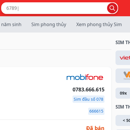
 năm sinh
Sim phong thủy
Xem phong thủy Sim
SIM 
0783.666.615
09x
Sim đầu số 078
SIM T
666615
< 5
Đã bán