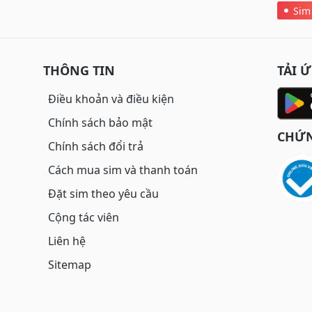
Sim
THÔNG TIN
TẢI 
Điều khoản và điều kiện
Chính sách bảo mật
CHỨN
Chính sách đổi trả
Cách mua sim và thanh toán
Đặt sim theo yêu cầu
Cộng tác viên
Liên hệ
Sitemap