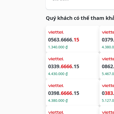
Quý khách có thể tham khả
0563.6666.
15
0379
1.340.000 ₫
4.380.
0339.
6666
.15
0862
4.430.000 ₫
5.467.
0398.
6666
.15
0
383
4.380.000 ₫
5.127.