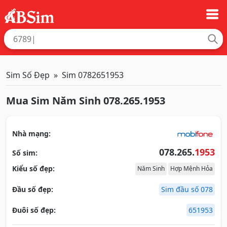
Sim Số Đẹp
Sim 0782651953
Mua Sim Năm Sinh 078.265.1953
Nhà mạng:
078.265.
1953
Số sim:
Kiểu số đẹp:
Năm Sinh
Hợp Mệnh Hỏa
Đầu số đẹp:
Sim đầu số 078
Đuôi số đẹp:
651953