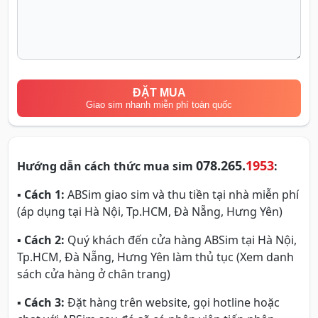
ĐẶT MUA
Giao sim nhanh miễn phí toàn quốc
078.265.
1953
Hướng dẫn cách thức mua sim
:
▪
Cách 1:
ABSim giao sim và thu tiền tại nhà miễn phí
(áp dụng tại Hà Nội, Tp.HCM, Đà Nẵng, Hưng Yên)
▪
Cách 2:
Quý khách đến cửa hàng ABSim tại Hà Nội,
Tp.HCM, Đà Nẵng, Hưng Yên làm thủ tục (Xem danh
sách cửa hàng ở chân trang)
▪
Cách 3:
Đặt hàng trên website, gọi hotline hoặc