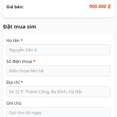
900.000 ₫
Giá bán:
Đặt mua sim
Họ tên
*
Số điện thoại
*
Địa chỉ
*
Ghi chú