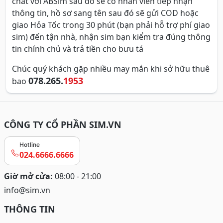
chat với ABSim sau đó sẽ có nhân viên tiếp nhận
thông tin, hồ sơ sang tên sau đó sẽ gửi COD hoặc
giao Hỏa Tốc trong 30 phút (bạn phải hỗ trợ phí giao
sim) đến tận nhà, nhận sim bạn kiểm tra đúng thông
tin chính chủ và trả tiền cho bưu tá
Chúc quý khách gặp nhiều may mắn khi sở hữu thuê
078.265.
1953
bao
CÔNG TY CỔ PHẦN SIM.VN
Hotline
024.6666.6666
Giờ mở cửa:
08:00 - 21:00
info@sim.vn
THÔNG TIN