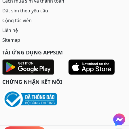
Cách mua sim và thanh toán
Đặt sim theo yêu cầu
Cộng tác viên
Liên hệ
Sitemap
TẢI ỨNG DỤNG APPSIM
CHỨNG NHẬN KẾT NỐI