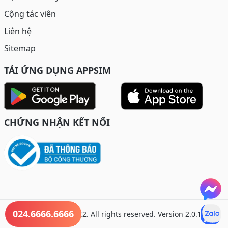
Cộng tác viên
Liên hệ
Sitemap
TẢI ỨNG DỤNG APPSIM
CHỨNG NHẬN KẾT NỐI
024.6666.6666
© Copyright 2022. All rights reserved. Version 2.0.1