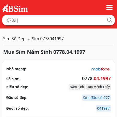
Sim Số Đẹp
Sim 0778041997
Mua Sim Năm Sinh 0778.04.1997
Nhà mạng:
0778.
04.1997
Số sim:
Kiểu số đẹp:
Năm Sinh
Hợp Mệnh Thủy
Đầu số đẹp:
Sim đầu số 077
Đuôi số đẹp:
041997