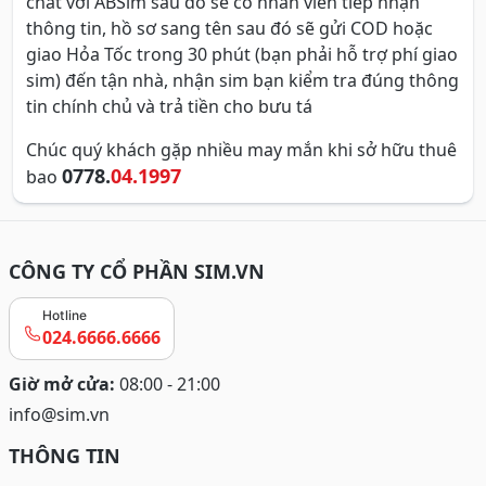
chat với ABSim sau đó sẽ có nhân viên tiếp nhận
thông tin, hồ sơ sang tên sau đó sẽ gửi COD hoặc
giao Hỏa Tốc trong 30 phút (bạn phải hỗ trợ phí giao
sim) đến tận nhà, nhận sim bạn kiểm tra đúng thông
tin chính chủ và trả tiền cho bưu tá
Chúc quý khách gặp nhiều may mắn khi sở hữu thuê
0778.
04.1997
bao
CÔNG TY CỔ PHẦN SIM.VN
Hotline
024.6666.6666
Giờ mở cửa:
08:00 - 21:00
info@sim.vn
THÔNG TIN