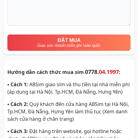
ĐẶT MUA
Giao sim nhanh miễn phí toàn quốc
0778.
04.1997
Hướng dẫn cách thức mua sim
:
▪
Cách 1:
ABSim giao sim và thu tiền tại nhà miễn phí
(áp dụng tại Hà Nội, Tp.HCM, Đà Nẵng, Hưng Yên)
▪
Cách 2:
Quý khách đến cửa hàng ABSim tại Hà Nội,
Tp.HCM, Đà Nẵng, Hưng Yên làm thủ tục (Xem danh
sách cửa hàng ở chân trang)
▪
Cách 3:
Đặt hàng trên website, gọi hotline hoặc