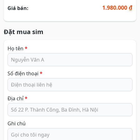
1.980.000 ₫
Giá bán:
Đặt mua sim
Họ tên
*
Số điện thoại
*
Địa chỉ
*
Ghi chú