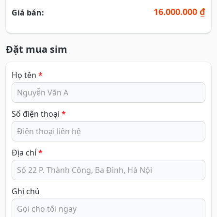
16.000.000 ₫
Giá bán:
Đặt mua sim
Họ tên
*
Số điện thoại
*
Địa chỉ
*
Ghi chú