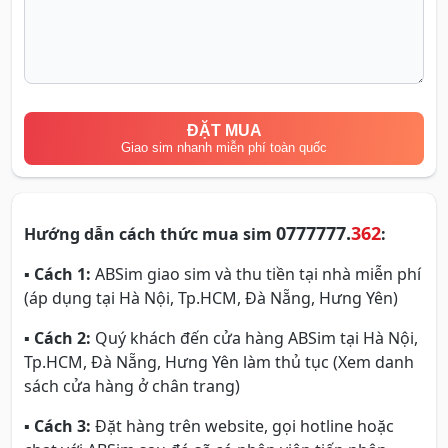
ĐẶT MUA
Giao sim nhanh miễn phí toàn quốc
0777777.
362
Hướng dẫn cách thức mua sim
:
▪
Cách 1:
ABSim giao sim và thu tiền tại nhà miễn phí
(áp dụng tại Hà Nội, Tp.HCM, Đà Nẵng, Hưng Yên)
▪
Cách 2:
Quý khách đến cửa hàng ABSim tại Hà Nội,
Tp.HCM, Đà Nẵng, Hưng Yên làm thủ tục (Xem danh
sách cửa hàng ở chân trang)
▪
Cách 3:
Đặt hàng trên website, gọi hotline hoặc