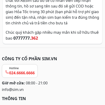
chat với ABSim sau đó sẽ có nhân viên tiếp nhận
thông tin, hồ sơ sang tên sau đó sẽ gửi COD hoặc
giao Hỏa Tốc trong 30 phút (bạn phải hỗ trợ phí giao
sim) đến tận nhà, nhận sim bạn kiểm tra đúng thông
tin chính chủ và trả tiền cho bưu tá
Chúc quý khách gặp nhiều may mắn khi sở hữu thuê
0777777.
362
bao
CÔNG TY CỔ PHẦN SIM.VN
Hotline
024.6666.6666
Giờ mở cửa:
08:00 - 21:00
info@sim.vn
THÔNG TIN