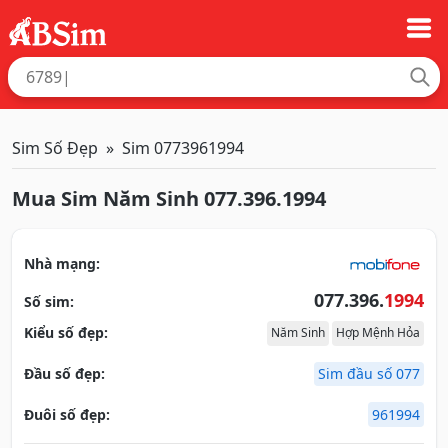
Sim Số Đẹp
Sim 0773961994
Mua Sim Năm Sinh 077.396.1994
Nhà mạng:
077.396.
1994
Số sim:
Kiểu số đẹp:
Năm Sinh
Hợp Mệnh Hỏa
Đầu số đẹp:
Sim đầu số 077
Đuôi số đẹp:
961994