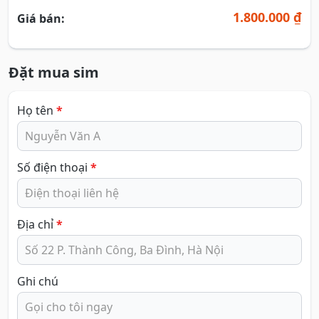
1.800.000 ₫
Giá bán:
Đặt mua sim
Họ tên
*
Số điện thoại
*
Địa chỉ
*
Ghi chú