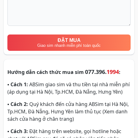
ĐẶT MUA
Giao sim nhanh miễn phí toàn quốc
077.396.
1994
Hướng dẫn cách thức mua sim
:
▪
Cách 1:
ABSim giao sim và thu tiền tại nhà miễn phí
(áp dụng tại Hà Nội, Tp.HCM, Đà Nẵng, Hưng Yên)
▪
Cách 2:
Quý khách đến cửa hàng ABSim tại Hà Nội,
Tp.HCM, Đà Nẵng, Hưng Yên làm thủ tục (Xem danh
sách cửa hàng ở chân trang)
▪
Cách 3:
Đặt hàng trên website, gọi hotline hoặc