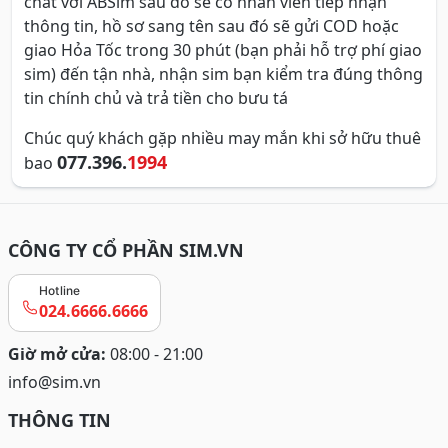
chat với ABSim sau đó sẽ có nhân viên tiếp nhận
thông tin, hồ sơ sang tên sau đó sẽ gửi COD hoặc
giao Hỏa Tốc trong 30 phút (bạn phải hỗ trợ phí giao
sim) đến tận nhà, nhận sim bạn kiểm tra đúng thông
tin chính chủ và trả tiền cho bưu tá
Chúc quý khách gặp nhiều may mắn khi sở hữu thuê
077.396.
1994
bao
CÔNG TY CỔ PHẦN SIM.VN
Hotline
024.6666.6666
Giờ mở cửa:
08:00 - 21:00
info@sim.vn
THÔNG TIN