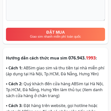
ĐẶT MUA
Giao sim nhanh miễn phí toàn quốc
076.943.
1993
Hướng dẫn cách thức mua sim
:
▪
Cách 1:
ABSim giao sim và thu tiền tại nhà miễn phí
(áp dụng tại Hà Nội, Tp.HCM, Đà Nẵng, Hưng Yên)
▪
Cách 2:
Quý khách đến cửa hàng ABSim tại Hà Nội,
Tp.HCM, Đà Nẵng, Hưng Yên làm thủ tục (Xem danh
sách cửa hàng ở chân trang)
▪
Cách 3:
Đặt hàng trên website, gọi hotline hoặc