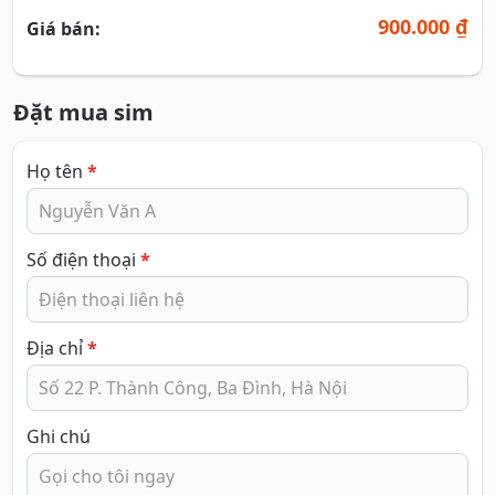
900.000 ₫
Giá bán:
Đặt mua sim
Họ tên
*
Số điện thoại
*
Địa chỉ
*
Ghi chú