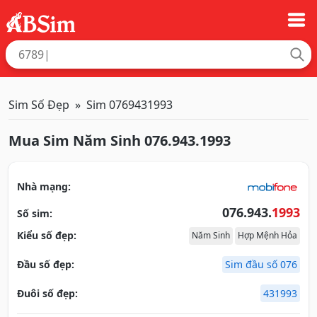
Sim Số Đẹp
Sim 0769431993
Mua Sim Năm Sinh 076.943.1993
Nhà mạng:
076.943.
1993
Số sim:
Kiểu số đẹp:
Năm Sinh
Hợp Mệnh Hỏa
Đầu số đẹp:
Sim đầu số 076
Đuôi số đẹp:
431993