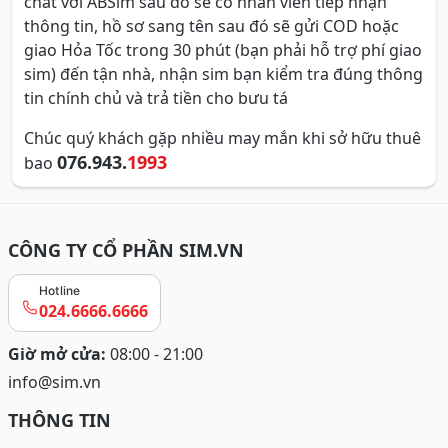
chat với ABSim sau đó sẽ có nhân viên tiếp nhận
thông tin, hồ sơ sang tên sau đó sẽ gửi COD hoặc
giao Hỏa Tốc trong 30 phút (bạn phải hỗ trợ phí giao
sim) đến tận nhà, nhận sim bạn kiểm tra đúng thông
tin chính chủ và trả tiền cho bưu tá
Chúc quý khách gặp nhiều may mắn khi sở hữu thuê
076.943.
1993
bao
CÔNG TY CỔ PHẦN SIM.VN
Hotline
024.6666.6666
Giờ mở cửa:
08:00 - 21:00
info@sim.vn
THÔNG TIN