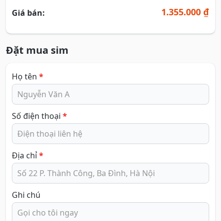
1.355.000 ₫
Giá bán:
Đặt mua sim
Họ tên
*
Số điện thoại
*
Địa chỉ
*
Ghi chú