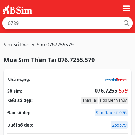
Sim Số Đẹp
Sim 0767255579
Mua Sim Thần Tài 076.7255.579
Nhà mạng:
076.7255.
579
Số sim:
Kiểu số đẹp:
Thần Tài
Hợp Mệnh Thủy
Đầu số đẹp:
Sim đầu số 076
Đuôi số đẹp:
255579