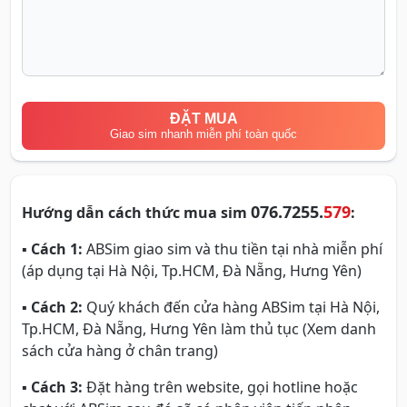
ĐẶT MUA
Giao sim nhanh miễn phí toàn quốc
076.7255.
579
Hướng dẫn cách thức mua sim
:
▪
Cách 1:
ABSim giao sim và thu tiền tại nhà miễn phí
(áp dụng tại Hà Nội, Tp.HCM, Đà Nẵng, Hưng Yên)
▪
Cách 2:
Quý khách đến cửa hàng ABSim tại Hà Nội,
Tp.HCM, Đà Nẵng, Hưng Yên làm thủ tục (Xem danh
sách cửa hàng ở chân trang)
▪
Cách 3:
Đặt hàng trên website, gọi hotline hoặc