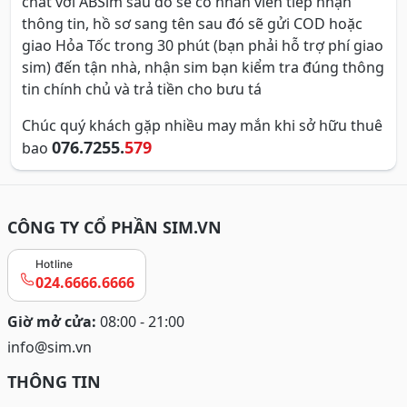
chat với ABSim sau đó sẽ có nhân viên tiếp nhận
thông tin, hồ sơ sang tên sau đó sẽ gửi COD hoặc
giao Hỏa Tốc trong 30 phút (bạn phải hỗ trợ phí giao
sim) đến tận nhà, nhận sim bạn kiểm tra đúng thông
tin chính chủ và trả tiền cho bưu tá
Chúc quý khách gặp nhiều may mắn khi sở hữu thuê
076.7255.
579
bao
CÔNG TY CỔ PHẦN SIM.VN
Hotline
024.6666.6666
Giờ mở cửa:
08:00 - 21:00
info@sim.vn
THÔNG TIN