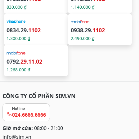
830.000 ₫
1.140.000 ₫
0834.29.
1102
0938.29.
1102
1.300.000 ₫
2.490.000 ₫
0792.
29.11.02
1.268.000 ₫
CÔNG TY CỔ PHẦN SIM.VN
Hotline
024.6666.6666
Giờ mở cửa:
08:00 - 21:00
info@sim.vn