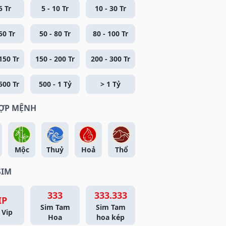
5 Tr
5 - 10 Tr
10 - 30 Tr
50 Tr
50 - 80 Tr
80 - 100 Tr
150 Tr
150 - 200 Tr
200 - 300 Tr
500 Tr
500 - 1 Tỷ
> 1 Tỷ
HỢP MỆNH
Mộc
Thuỷ
Hoả
Thổ
SIM
333
333.333
IP
Sim Tam
Sim Tam
 Vip
Hoa
hoa kép