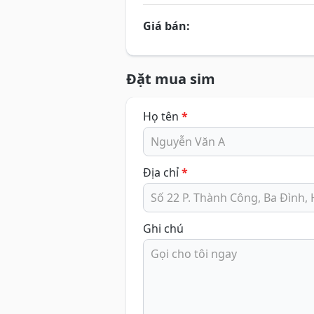
Giá bán:
Đặt mua sim
Họ tên
*
Địa chỉ
*
Ghi chú