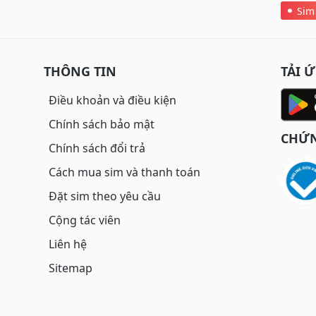
Sim
THÔNG TIN
TẢI 
Điều khoản và điều kiện
Chính sách bảo mật
CHỨN
Chính sách đổi trả
Cách mua sim và thanh toán
Đặt sim theo yêu cầu
Cộng tác viên
Liên hệ
Sitemap