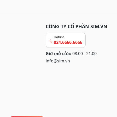
CÔNG TY CỔ PHẦN SIM.VN
Hotline
024.6666.6666
Giờ mở cửa:
08:00 - 21:00
info@sim.vn