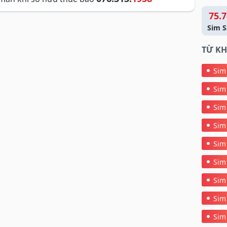
75.7
Sim S
TỪ KH
Sim
Sim
Sim
Sim
Sim
Sim
Sim
Sim
Sim