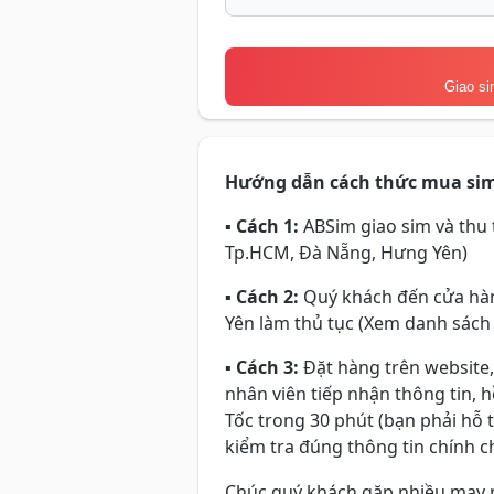
Giao si
Hướng dẫn cách thức mua si
▪
Cách 1:
ABSim giao sim và thu t
Tp.HCM, Đà Nẵng, Hưng Yên)
▪
Cách 2:
Quý khách đến cửa hàn
Yên làm thủ tục (Xem danh sách
▪
Cách 3:
Đặt hàng trên website,
nhân viên tiếp nhận thông tin, 
Tốc trong 30 phút (bạn phải hỗ 
kiểm tra đúng thông tin chính ch
Chúc quý khách gặp nhiều may 