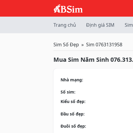
Trang chủ
Định giá SIM
Sim
Sim Số Đẹp
Sim 0763131958
Mua Sim Năm Sinh 076.313
Nhà mạng:
Số sim:
Kiểu số đẹp:
Đầu số đẹp:
Đuôi số đẹp: