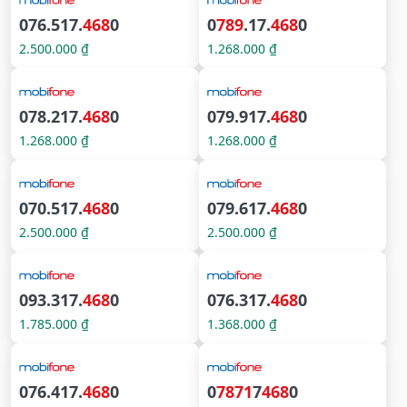
076.517.
468
0
0
789
.17.
468
0
2.500.000 ₫
1.268.000 ₫
078.217.
468
0
079.917.
468
0
1.268.000 ₫
1.268.000 ₫
070.517.
468
0
079.617.
468
0
2.500.000 ₫
2.500.000 ₫
093.317.
468
0
076.317.
468
0
1.785.000 ₫
1.368.000 ₫
076.417.
468
0
0
7871
7
468
0