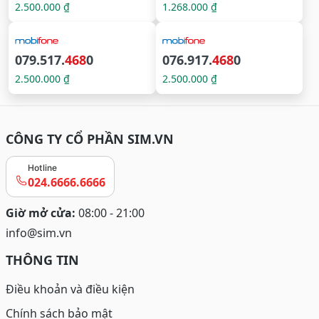
2.500.000 ₫
1.268.000 ₫
079.517.
468
0
076.917.
468
0
2.500.000 ₫
2.500.000 ₫
CÔNG TY CỔ PHẦN SIM.VN
Hotline
024.6666.6666
Giờ mở cửa:
08:00 - 21:00
info@sim.vn
THÔNG TIN
Điều khoản và điều kiện
Chính sách bảo mật