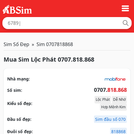
Sim Số Đẹp
Sim 0707818868
Mua Sim Lộc Phát 0707.818.868
Nhà mạng:
0707.
818.868
Số sim:
Lộc Phát
Dễ Nhớ
Kiểu số đẹp:
Hợp Mệnh Kim
Đầu số đẹp:
Sim đầu số 070
Đuôi số đẹp:
818868