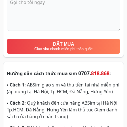
ĐẶT MUA
Giao sim nhanh miễn phí toàn quốc
0707.
818.868
Hướng dẫn cách thức mua sim
:
▪
Cách 1:
ABSim giao sim và thu tiền tại nhà miễn phí
(áp dụng tại Hà Nội, Tp.HCM, Đà Nẵng, Hưng Yên)
▪
Cách 2:
Quý khách đến cửa hàng ABSim tại Hà Nội,
Tp.HCM, Đà Nẵng, Hưng Yên làm thủ tục (Xem danh
sách cửa hàng ở chân trang)