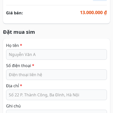
13.000.000 ₫
Giá bán:
Đặt mua sim
Họ tên
*
Số điện thoại
*
Địa chỉ
*
Ghi chú