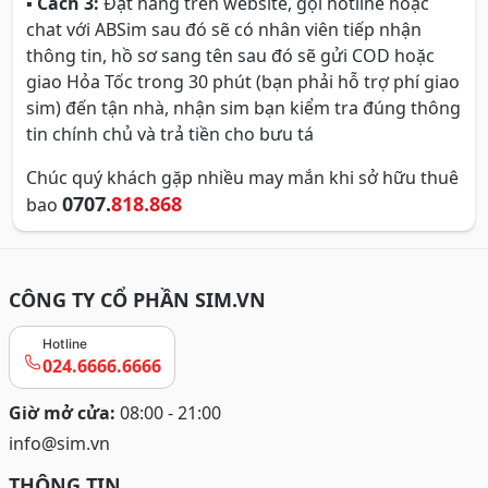
▪
Cách 3:
Đặt hàng trên website, gọi hotline hoặc
chat với ABSim sau đó sẽ có nhân viên tiếp nhận
thông tin, hồ sơ sang tên sau đó sẽ gửi COD hoặc
giao Hỏa Tốc trong 30 phút (bạn phải hỗ trợ phí giao
sim) đến tận nhà, nhận sim bạn kiểm tra đúng thông
tin chính chủ và trả tiền cho bưu tá
Chúc quý khách gặp nhiều may mắn khi sở hữu thuê
0707.
818.868
bao
CÔNG TY CỔ PHẦN SIM.VN
Hotline
024.6666.6666
Giờ mở cửa:
08:00 - 21:00
info@sim.vn
THÔNG TIN