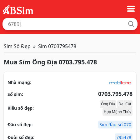
Sim Số Đẹp
Sim 0703795478
Mua Sim Ông Địa 0703.795.478
Nhà mạng:
0703.795.478
Số sim:
Ông Địa
Đại Cát
Kiểu số đẹp:
Hợp Mệnh Thủy
Đầu số đẹp:
Sim đầu số 070
Đuôi số đẹp:
795478