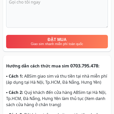
ĐẶT MUA
Giao sim nhanh miễn phí toàn quốc
0703.795.478
Hướng dẫn cách thức mua sim
:
▪
Cách 1:
ABSim giao sim và thu tiền tại nhà miễn phí
(áp dụng tại Hà Nội, Tp.HCM, Đà Nẵng, Hưng Yên)
▪
Cách 2:
Quý khách đến cửa hàng ABSim tại Hà Nội,
Tp.HCM, Đà Nẵng, Hưng Yên làm thủ tục (Xem danh
sách cửa hàng ở chân trang)