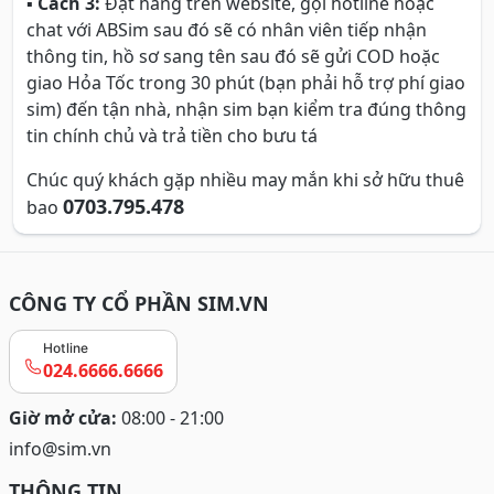
▪
Cách 3:
Đặt hàng trên website, gọi hotline hoặc
chat với ABSim sau đó sẽ có nhân viên tiếp nhận
thông tin, hồ sơ sang tên sau đó sẽ gửi COD hoặc
giao Hỏa Tốc trong 30 phút (bạn phải hỗ trợ phí giao
sim) đến tận nhà, nhận sim bạn kiểm tra đúng thông
tin chính chủ và trả tiền cho bưu tá
Chúc quý khách gặp nhiều may mắn khi sở hữu thuê
0703.795.478
bao
CÔNG TY CỔ PHẦN SIM.VN
Hotline
024.6666.6666
Giờ mở cửa:
08:00 - 21:00
info@sim.vn
THÔNG TIN