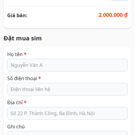
2.000.000 ₫
Giá bán:
Đặt mua sim
Họ tên
*
Số điện thoại
*
Địa chỉ
*
Ghi chú