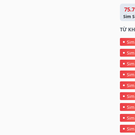
75.7
Sim S
TỪ KH
Sim
Sim
Sim
Sim
Sim
Sim
Sim
Sim
Sim