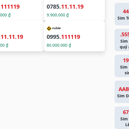
.
111119
0785.
11.11.19
44
.000 ₫
9.900.000 ₫
Sim T
.55
.
11.11.19
0995.
111119
Sim
000 ₫
80.000.000 ₫
quý 
19
Sim
si
AAB
Sim D
67
Sim 
L