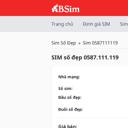
Trang chủ
Định giá SIM
Sim
Sim Số Đẹp
Sim 0587111119
SIM số đẹp 0587.111.119
Nhà mạng:
Số sim:
Đầu số đẹp:
Đuôi số đẹp:
Giá bán: