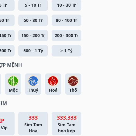
5 Tr
5 - 10 Tr
10 - 30 Tr
50 Tr
50 - 80 Tr
80 - 100 Tr
150 Tr
150 - 200 Tr
200 - 300 Tr
500 Tr
500 - 1 Tỷ
> 1 Tỷ
HỢP MỆNH
Mộc
Thuỷ
Hoả
Thổ
SIM
333
333.333
IP
Sim Tam
Sim Tam
 Vip
Hoa
hoa kép