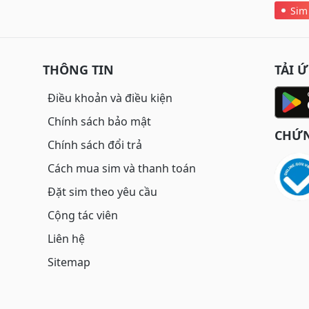
Sim
THÔNG TIN
TẢI 
Điều khoản và điều kiện
Chính sách bảo mật
CHỨN
Chính sách đổi trả
Cách mua sim và thanh toán
Đặt sim theo yêu cầu
Cộng tác viên
Liên hệ
Sitemap