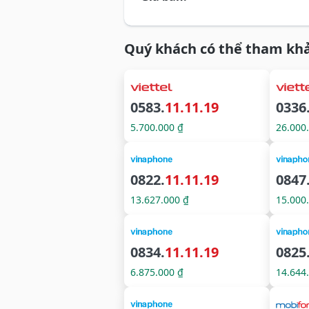
Quý khách có thể tham khả
0583.
11.11.19
0336
5.700.000 ₫
26.000
0822.
11.11.19
0847
13.627.000 ₫
15.000
0834.
11.11.19
0825
6.875.000 ₫
14.644