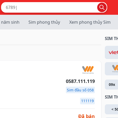
 năm sinh
Sim phong thủy
Xem phong thủy Sim
SIM 
0587.111.119
09x
Sim đầu số 058
SIM T
111119
< 5
Đã bán