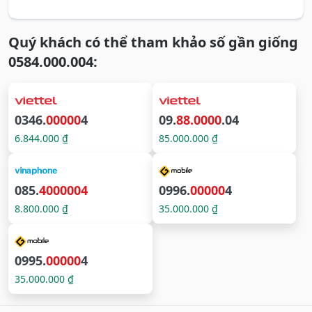
Quý khách có thể tham khảo số gần giống
0584.000.004:
0346.
00000
4
09.
88.0000
.04
6.844.000 ₫
85.000.000 ₫
085.
4000004
0996.
00000
4
8.800.000 ₫
35.000.000 ₫
0995.
00000
4
35.000.000 ₫