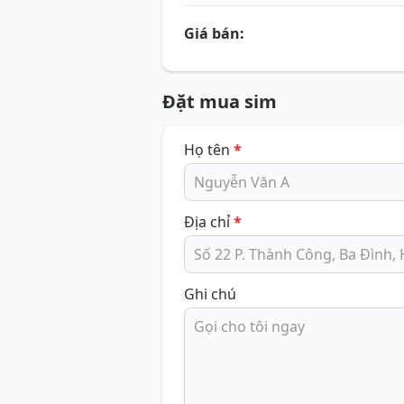
Giá bán:
Đặt mua sim
Họ tên
*
Địa chỉ
*
Ghi chú