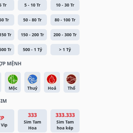
5 Tr
5 - 10 Tr
10 - 30 Tr
50 Tr
50 - 80 Tr
80 - 100 Tr
150 Tr
150 - 200 Tr
200 - 300 Tr
500 Tr
500 - 1 Tỷ
> 1 Tỷ
HỢP MỆNH
Mộc
Thuỷ
Hoả
Thổ
SIM
333
333.333
IP
Sim Tam
Sim Tam
 Vip
Hoa
hoa kép