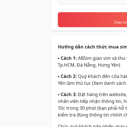
Giao si
Hướng dẫn cách thức mua si
▪
Cách 1:
ABSim giao sim và thu t
Tp.HCM, Đà Nẵng, Hưng Yên)
▪
Cách 2:
Quý khách đến cửa hàn
Yên làm thủ tục (Xem danh sách
▪
Cách 3:
Đặt hàng trên website,
nhân viên tiếp nhận thông tin, 
Tốc trong 30 phút (bạn phải hỗ 
kiểm tra đúng thông tin chính ch
Chúc quý khách gặp nhiều may 