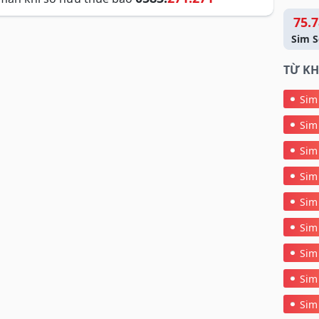
75.7
Sim S
TỪ KH
Sim
Sim
Sim
Sim
Sim
Sim
Sim
Sim
Sim