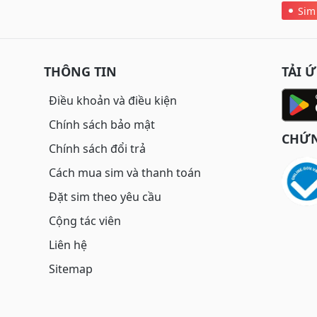
Sim
THÔNG TIN
TẢI 
Điều khoản và điều kiện
Chính sách bảo mật
CHỨN
Chính sách đổi trả
Cách mua sim và thanh toán
Đặt sim theo yêu cầu
Cộng tác viên
Liên hệ
Sitemap