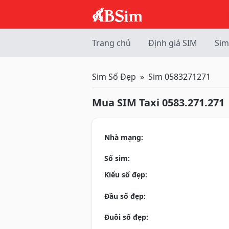
Trang chủ
Định giá SIM
Sim
Sim Số Đẹp
Sim 0583271271
Mua SIM Taxi 0583.271.271
Nhà mạng:
Số sim:
Kiểu số đẹp:
Đầu số đẹp:
Đuôi số đẹp: