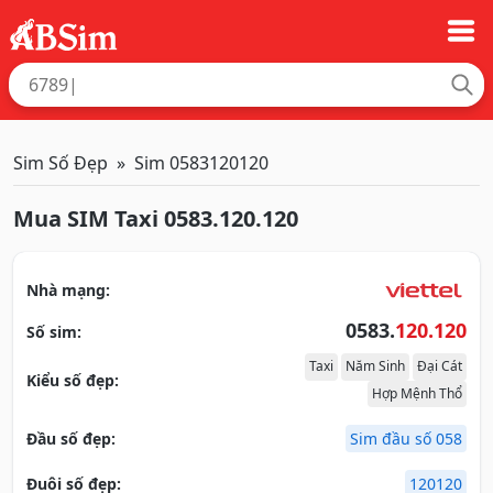
Sim Số Đẹp
Sim 0583120120
Mua SIM Taxi 0583.120.120
Nhà mạng:
0583.
120.120
Số sim:
Taxi
Năm Sinh
Đại Cát
Kiểu số đẹp:
Hợp Mệnh Thổ
Đầu số đẹp:
Sim đầu số 058
Đuôi số đẹp:
120120