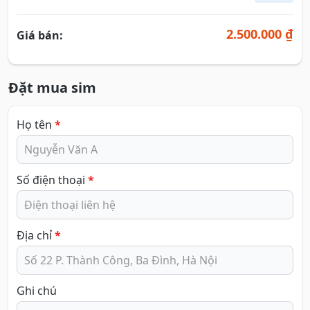
2.500.000 ₫
Giá bán:
Đặt mua sim
Họ tên
*
Số điện thoại
*
Địa chỉ
*
Ghi chú