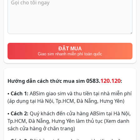
ĐẶT MUA
Giao sim nhanh miễn phí toàn quốc
0583.
120.120
Hướng dẫn cách thức mua sim
:
▪
Cách 1:
ABSim giao sim và thu tiền tại nhà miễn phí
(áp dụng tại Hà Nội, Tp.HCM, Đà Nẵng, Hưng Yên)
▪
Cách 2:
Quý khách đến cửa hàng ABSim tại Hà Nội,
Tp.HCM, Đà Nẵng, Hưng Yên làm thủ tục (Xem danh
sách cửa hàng ở chân trang)