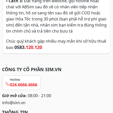
▪
Cách 3:
Đặt hàng trên website, gọi hotline hoặc
chat với ABSim sau đó sẽ có nhân viên tiếp nhận
thông tin, hồ sơ sang tên sau đó sẽ gửi COD hoặc
giao Hỏa Tốc trong 30 phút (bạn phải hỗ trợ phí giao
sim) đến tận nhà, nhận sim bạn kiểm tra đúng thông
tin chính chủ và trả tiền cho bưu tá
Chúc quý khách gặp nhiều may mắn khi sở hữu thuê
0583.
120.120
bao
CÔNG TY CỔ PHẦN SIM.VN
Hotline
024.6666.6666
Giờ mở cửa:
08:00 - 21:00
info@sim.vn
THÔNG TIN