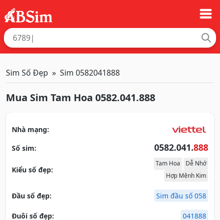
Sim Số Đẹp
Sim 0582041888
Mua Sim Tam Hoa 0582.041.888
Nhà mạng:
0582.041.
888
Số sim:
Tam Hoa
Dễ Nhớ
Kiểu số đẹp:
Hợp Mệnh Kim
Đầu số đẹp:
Sim đầu số 058
Đuôi số đẹp:
041888