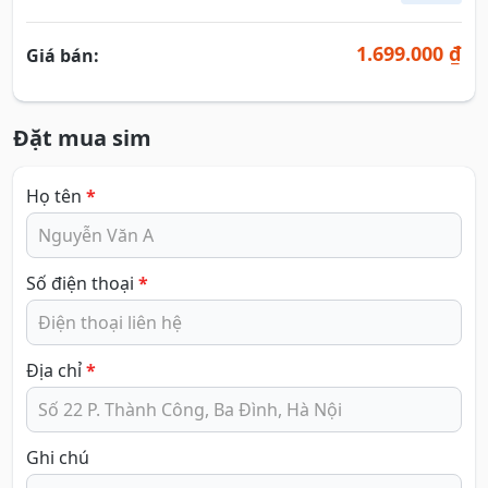
1.699.000 ₫
Giá bán:
Đặt mua sim
Họ tên
*
Số điện thoại
*
Địa chỉ
*
Ghi chú