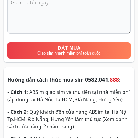
ĐẶT MUA
Giao sim nhanh miễn phí toàn quốc
0582.041.
888
Hướng dẫn cách thức mua sim
:
▪
Cách 1:
ABSim giao sim và thu tiền tại nhà miễn phí
(áp dụng tại Hà Nội, Tp.HCM, Đà Nẵng, Hưng Yên)
▪
Cách 2:
Quý khách đến cửa hàng ABSim tại Hà Nội,
Tp.HCM, Đà Nẵng, Hưng Yên làm thủ tục (Xem danh
sách cửa hàng ở chân trang)