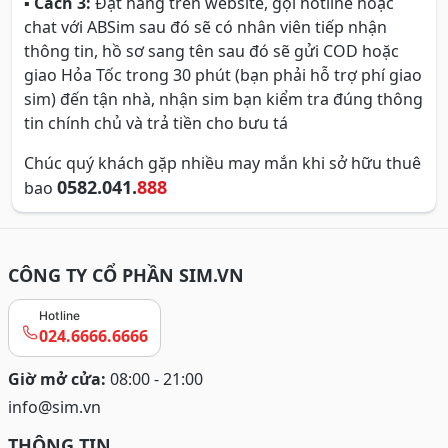
▪
Cách 3:
Đặt hàng trên website, gọi hotline hoặc
chat với ABSim sau đó sẽ có nhân viên tiếp nhận
thông tin, hồ sơ sang tên sau đó sẽ gửi COD hoặc
giao Hỏa Tốc trong 30 phút (bạn phải hỗ trợ phí giao
sim) đến tận nhà, nhận sim bạn kiểm tra đúng thông
tin chính chủ và trả tiền cho bưu tá
Chúc quý khách gặp nhiều may mắn khi sở hữu thuê
0582.041.
888
bao
CÔNG TY CỔ PHẦN SIM.VN
Hotline
024.6666.6666
Giờ mở cửa:
08:00 - 21:00
info@sim.vn
THÔNG TIN