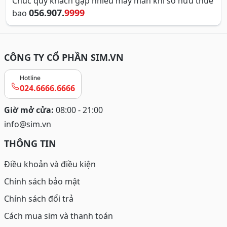
Chúc quý khách gặp nhiều may mắn khi sở hữu thuê
056.907.
9999
bao
CÔNG TY CỔ PHẦN SIM.VN
Hotline
024.6666.6666
Giờ mở cửa:
08:00 - 21:00
info@sim.vn
THÔNG TIN
Điều khoản và điều kiện
Chính sách bảo mật
Chính sách đổi trả
Cách mua sim và thanh toán