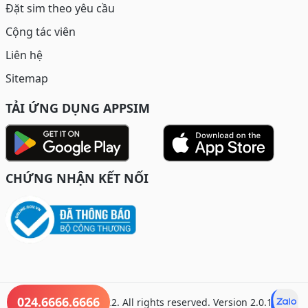
Đặt sim theo yêu cầu
Cộng tác viên
Liên hệ
Sitemap
TẢI ỨNG DỤNG APPSIM
CHỨNG NHẬN KẾT NỐI
024.6666.6666
© Copyright 2022. All rights reserved. Version 2.0.1