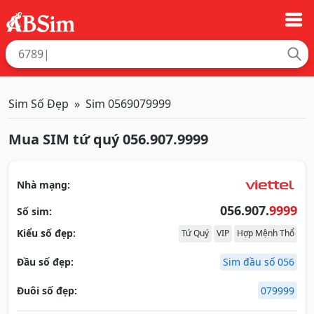
Sim Số Đẹp
Sim 0569079999
Mua SIM tứ quý 056.907.9999
Nhà mạng:
056.907.
9999
Số sim:
Kiểu số đẹp:
Tứ Quý
VIP
Hợp Mệnh Thổ
Đầu số đẹp:
Sim đầu số 056
Đuôi số đẹp:
079999