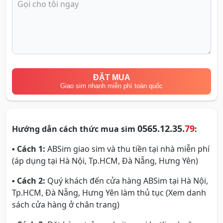
ĐẶT MUA
Giao sim nhanh miễn phí toàn quốc
0565.12.35.
79
Hướng dẫn cách thức mua sim
:
▪
Cách 1:
ABSim giao sim và thu tiền tại nhà miễn phí
(áp dụng tại Hà Nội, Tp.HCM, Đà Nẵng, Hưng Yên)
▪
Cách 2:
Quý khách đến cửa hàng ABSim tại Hà Nội,
Tp.HCM, Đà Nẵng, Hưng Yên làm thủ tục (Xem danh
sách cửa hàng ở chân trang)