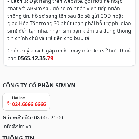
▪
Cách 3:
Đặt hàng trên website, gọi hotline hoặc
chat với ABSim sau đó sẽ có nhân viên tiếp nhận
thông tin, hồ sơ sang tên sau đó sẽ gửi COD hoặc
giao Hỏa Tốc trong 30 phút (bạn phải hỗ trợ phí giao
sim) đến tận nhà, nhận sim bạn kiểm tra đúng thông
tin chính chủ và trả tiền cho bưu tá
Chúc quý khách gặp nhiều may mắn khi sở hữu thuê
0565.12.35.
79
bao
CÔNG TY CỔ PHẦN SIM.VN
Hotline
024.6666.6666
Giờ mở cửa:
08:00 - 21:00
info@sim.vn
THÔNG TIN