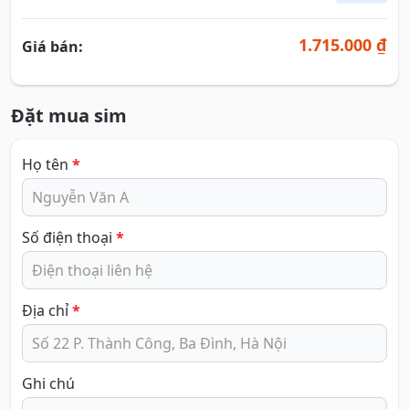
1.715.000 ₫
Giá bán:
Đặt mua sim
Họ tên
*
Số điện thoại
*
Địa chỉ
*
Ghi chú