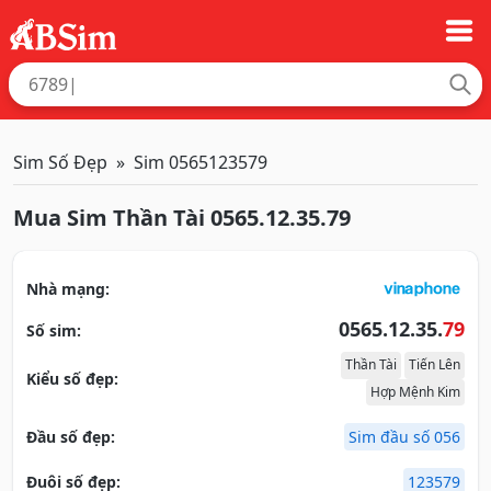
Sim Số Đẹp
Sim 0565123579
Mua Sim Thần Tài 0565.12.35.79
Nhà mạng:
0565.12.35.
79
Số sim:
Thần Tài
Tiến Lên
Kiểu số đẹp:
Hợp Mệnh Kim
Đầu số đẹp:
Sim đầu số 056
Đuôi số đẹp:
123579