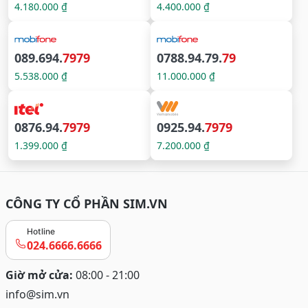
4.180.000 ₫
4.400.000 ₫
089.694.
7979
0788.94.79.
79
5.538.000 ₫
11.000.000 ₫
0876.94.
7979
0925.94.
7979
1.399.000 ₫
7.200.000 ₫
CÔNG TY CỔ PHẦN SIM.VN
Hotline
024.6666.6666
Giờ mở cửa:
08:00 - 21:00
info@sim.vn