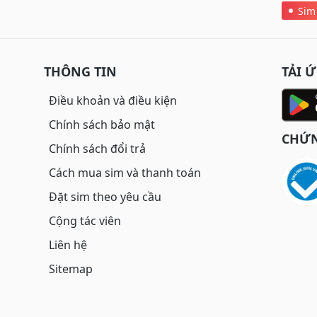
Sim
THÔNG TIN
TẢI 
Điều khoản và điều kiện
Chính sách bảo mật
CHỨN
Chính sách đổi trả
Cách mua sim và thanh toán
Đặt sim theo yêu cầu
Cộng tác viên
Liên hệ
Sitemap