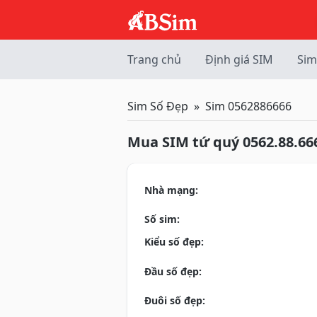
Trang chủ
Định giá SIM
Sim
Sim Số Đẹp
Sim 0562886666
Mua SIM tứ quý 0562.88.66
Nhà mạng:
Số sim:
Kiểu số đẹp:
Đầu số đẹp:
Đuôi số đẹp: