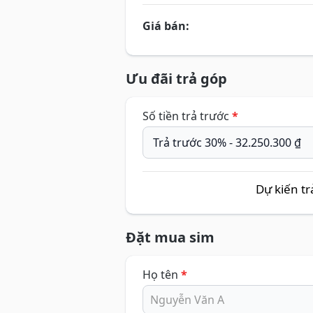
Giá bán:
Ưu đãi trả góp
Số tiền trả trước
*
Dự kiến tr
Đặt mua sim
Họ tên
*