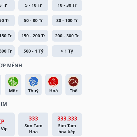
5 Tr
5 - 10 Tr
10 - 30 Tr
50 Tr
50 - 80 Tr
80 - 100 Tr
150 Tr
150 - 200 Tr
200 - 300 Tr
500 Tr
500 - 1 Tỷ
> 1 Tỷ
HỢP MỆNH
Mộc
Thuỷ
Hoả
Thổ
SIM
333
333.333
IP
Sim Tam
Sim Tam
 Vip
Hoa
hoa kép