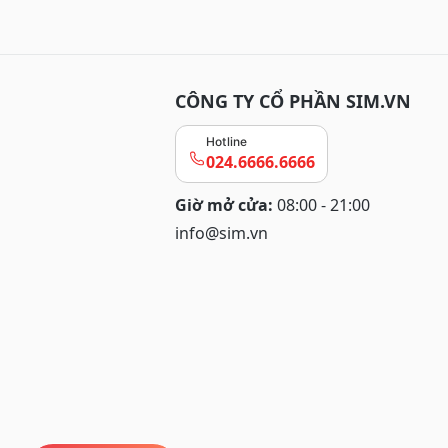
CÔNG TY CỔ PHẦN SIM.VN
Hotline
024.6666.6666
Giờ mở cửa:
08:00 - 21:00
info@sim.vn