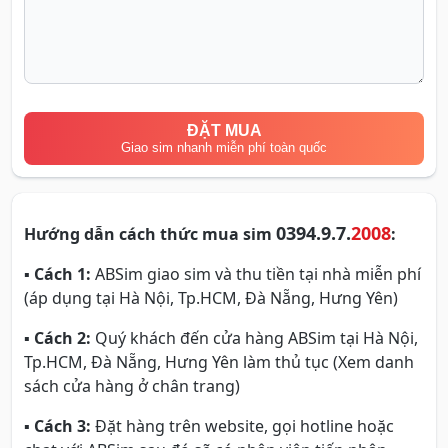
ĐẶT MUA
Giao sim nhanh miễn phí toàn quốc
0394.9.7.
2008
Hướng dẫn cách thức mua sim
:
▪
Cách 1:
ABSim giao sim và thu tiền tại nhà miễn phí
(áp dụng tại Hà Nội, Tp.HCM, Đà Nẵng, Hưng Yên)
▪
Cách 2:
Quý khách đến cửa hàng ABSim tại Hà Nội,
Tp.HCM, Đà Nẵng, Hưng Yên làm thủ tục (Xem danh
sách cửa hàng ở chân trang)
▪
Cách 3:
Đặt hàng trên website, gọi hotline hoặc