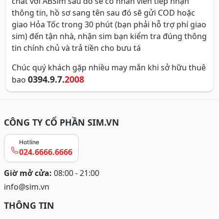
chat với ABSim sau đó sẽ có nhân viên tiếp nhận
thông tin, hồ sơ sang tên sau đó sẽ gửi COD hoặc
giao Hỏa Tốc trong 30 phút (bạn phải hỗ trợ phí giao
sim) đến tận nhà, nhận sim bạn kiểm tra đúng thông
tin chính chủ và trả tiền cho bưu tá
Chúc quý khách gặp nhiều may mắn khi sở hữu thuê
0394.9.7.
2008
bao
CÔNG TY CỔ PHẦN SIM.VN
Hotline
024.6666.6666
Giờ mở cửa:
08:00 - 21:00
info@sim.vn
THÔNG TIN