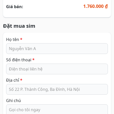
1.760.000 ₫
Giá bán:
Đặt mua sim
Họ tên
*
Số điện thoại
*
Địa chỉ
*
Ghi chú