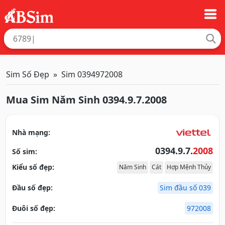
Sim Số Đẹp
Sim 0394972008
Mua Sim Năm Sinh 0394.9.7.2008
Nhà mạng:
0394.9.7.
2008
Số sim:
Kiểu số đẹp:
Năm Sinh
Cát
Hợp Mệnh Thủy
Đầu số đẹp:
Sim đầu số 039
Đuôi số đẹp:
972008