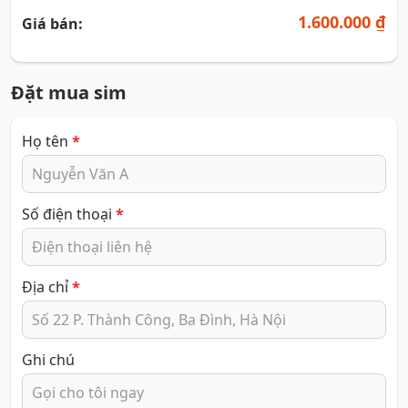
1.600.000 ₫
Giá bán:
Đặt mua sim
Họ tên
*
Số điện thoại
*
Địa chỉ
*
Ghi chú