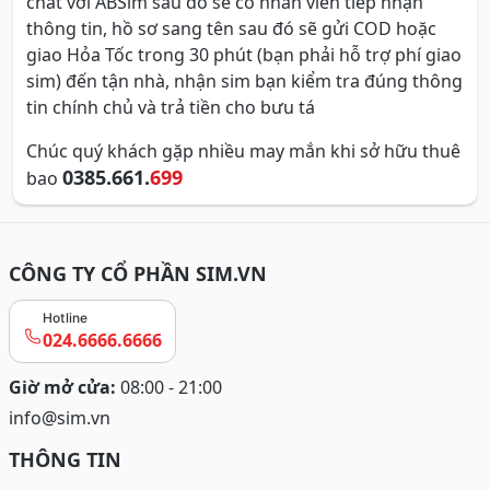
chat với ABSim sau đó sẽ có nhân viên tiếp nhận
thông tin, hồ sơ sang tên sau đó sẽ gửi COD hoặc
giao Hỏa Tốc trong 30 phút (bạn phải hỗ trợ phí giao
sim) đến tận nhà, nhận sim bạn kiểm tra đúng thông
tin chính chủ và trả tiền cho bưu tá
Chúc quý khách gặp nhiều may mắn khi sở hữu thuê
0385.661.
699
bao
CÔNG TY CỔ PHẦN SIM.VN
Hotline
024.6666.6666
Giờ mở cửa:
08:00 - 21:00
info@sim.vn
THÔNG TIN