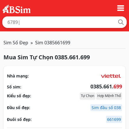
Sim Số Đẹp
Sim 0385661699
Mua Sim Tự Chọn 0385.661.699
Nhà mạng:
0385.661.
699
Số sim:
Kiểu số đẹp:
Tự Chọn
Hợp Mệnh Thổ
Đầu số đẹp:
Sim đầu số 038
Đuôi số đẹp:
661699