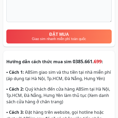
ĐẶT MUA
Giao sim nhanh miễn phí toàn quốc
0385.661.
699
Hướng dẫn cách thức mua sim
:
▪
Cách 1:
ABSim giao sim và thu tiền tại nhà miễn phí
(áp dụng tại Hà Nội, Tp.HCM, Đà Nẵng, Hưng Yên)
▪
Cách 2:
Quý khách đến cửa hàng ABSim tại Hà Nội,
Tp.HCM, Đà Nẵng, Hưng Yên làm thủ tục (Xem danh
sách cửa hàng ở chân trang)
▪
Cách 3:
Đặt hàng trên website, gọi hotline hoặc