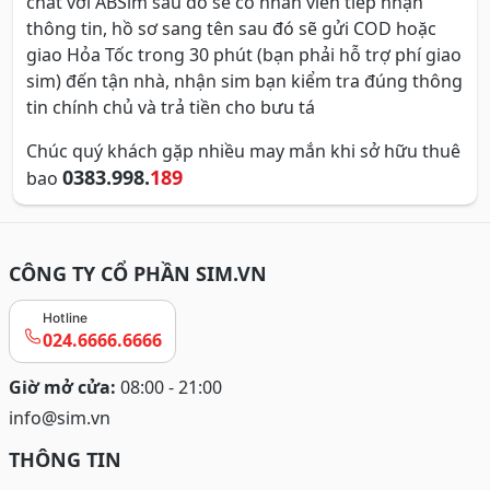
chat với ABSim sau đó sẽ có nhân viên tiếp nhận
thông tin, hồ sơ sang tên sau đó sẽ gửi COD hoặc
giao Hỏa Tốc trong 30 phút (bạn phải hỗ trợ phí giao
sim) đến tận nhà, nhận sim bạn kiểm tra đúng thông
tin chính chủ và trả tiền cho bưu tá
Chúc quý khách gặp nhiều may mắn khi sở hữu thuê
0383.998.
189
bao
CÔNG TY CỔ PHẦN SIM.VN
Hotline
024.6666.6666
Giờ mở cửa:
08:00 - 21:00
info@sim.vn
THÔNG TIN