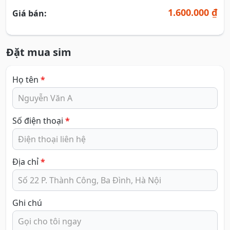
1.600.000 ₫
Giá bán:
Đặt mua sim
Họ tên
*
Số điện thoại
*
Địa chỉ
*
Ghi chú