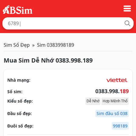
Sim Số Đẹp
Sim 0383998189
Mua Sim Dễ Nhớ 0383.998.189
Nhà mạng:
0383.998.
189
Số sim:
Kiểu số đẹp:
Dễ Nhớ
Hợp Mệnh Thổ
Đầu số đẹp:
Sim đầu số 038
Đuôi số đẹp:
998189