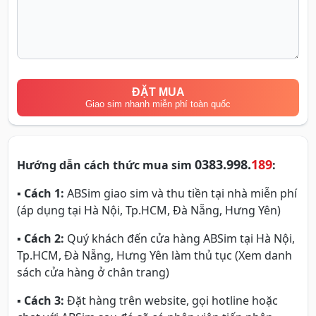
ĐẶT MUA
Giao sim nhanh miễn phí toàn quốc
0383.998.
189
Hướng dẫn cách thức mua sim
:
▪
Cách 1:
ABSim giao sim và thu tiền tại nhà miễn phí
(áp dụng tại Hà Nội, Tp.HCM, Đà Nẵng, Hưng Yên)
▪
Cách 2:
Quý khách đến cửa hàng ABSim tại Hà Nội,
Tp.HCM, Đà Nẵng, Hưng Yên làm thủ tục (Xem danh
sách cửa hàng ở chân trang)
▪
Cách 3:
Đặt hàng trên website, gọi hotline hoặc