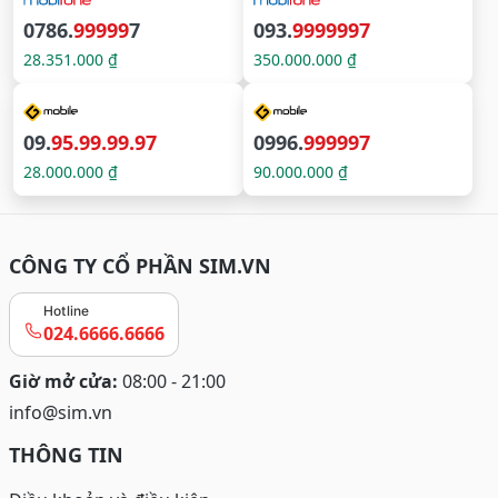
0786.
99999
7
093.
9999997
28.351.000 ₫
350.000.000 ₫
09.
95.99.99.97
0996.
999997
28.000.000 ₫
90.000.000 ₫
CÔNG TY CỔ PHẦN SIM.VN
Hotline
024.6666.6666
Giờ mở cửa:
08:00 - 21:00
info@sim.vn
THÔNG TIN