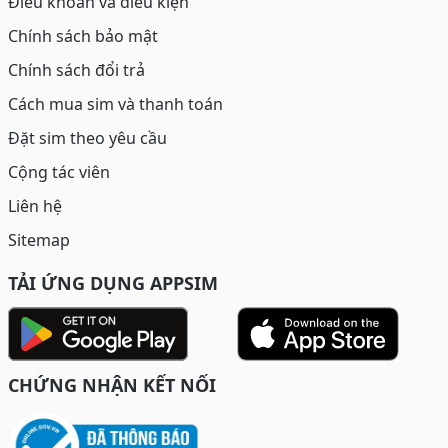
Điều khoản và điều kiện
Chính sách bảo mật
Chính sách đổi trả
Cách mua sim và thanh toán
Đặt sim theo yêu cầu
Cộng tác viên
Liên hệ
Sitemap
TẢI ỨNG DỤNG APPSIM
CHỨNG NHẬN KẾT NỐI