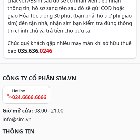
chat với ABSim sau đó sẽ có nhân viên tiếp nhận
thông tin, hồ sơ sang tên sau đó sẽ gửi COD hoặc
giao Hỏa Tốc trong 30 phút (bạn phải hỗ trợ phí giao
sim) đến tận nhà, nhận sim bạn kiểm tra đúng thông
tin chính chủ và trả tiền cho bưu tá
Chúc quý khách gặp nhiều may mắn khi sở hữu thuê
035.636.
0246
bao
CÔNG TY CỔ PHẦN SIM.VN
Hotline
024.6666.6666
Giờ mở cửa:
08:00 - 21:00
info@sim.vn
THÔNG TIN