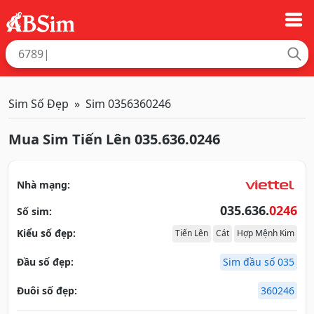
Sim Số Đẹp
Sim 0356360246
Mua Sim Tiến Lên 035.636.0246
Nhà mạng:
035.636.
0246
Số sim:
Kiểu số đẹp:
Tiến Lên
Cát
Hợp Mệnh Kim
Đầu số đẹp:
Sim đầu số 035
Đuôi số đẹp:
360246