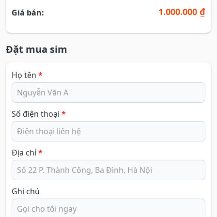
1.000.000 ₫
Giá bán:
Đặt mua sim
Họ tên
*
Số điện thoại
*
Địa chỉ
*
Ghi chú