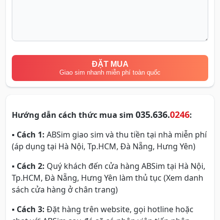
ĐẶT MUA
Giao sim nhanh miễn phí toàn quốc
035.636.
0246
Hướng dẫn cách thức mua sim
:
▪
Cách 1:
ABSim giao sim và thu tiền tại nhà miễn phí
(áp dụng tại Hà Nội, Tp.HCM, Đà Nẵng, Hưng Yên)
▪
Cách 2:
Quý khách đến cửa hàng ABSim tại Hà Nội,
Tp.HCM, Đà Nẵng, Hưng Yên làm thủ tục (Xem danh
sách cửa hàng ở chân trang)
▪
Cách 3:
Đặt hàng trên website, gọi hotline hoặc