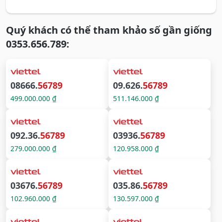
Quý khách có thể tham khảo số gần giống
0353.656.789:
08666.
56789
09.626.
56789
499.000.000 ₫
511.146.000 ₫
092.36.
56789
03936.
56789
279.000.000 ₫
120.958.000 ₫
03676.
56789
035.86.
56789
102.960.000 ₫
130.597.000 ₫