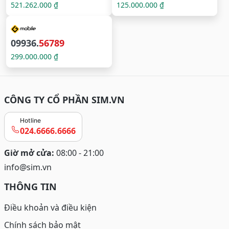
521.262.000 ₫
125.000.000 ₫
09936.
56789
299.000.000 ₫
CÔNG TY CỔ PHẦN SIM.VN
Hotline
024.6666.6666
Giờ mở cửa:
08:00 - 21:00
info@sim.vn
THÔNG TIN
Điều khoản và điều kiện
Chính sách bảo mật