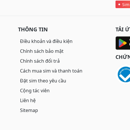
Sim
THÔNG TIN
TẢI 
Điều khoản và điều kiện
Chính sách bảo mật
CHỨN
Chính sách đổi trả
Cách mua sim và thanh toán
Đặt sim theo yêu cầu
Cộng tác viên
Liên hệ
Sitemap