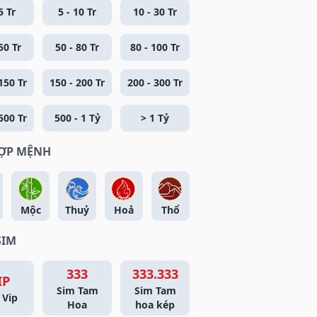
5 Tr
5 - 10 Tr
10 - 30 Tr
50 Tr
50 - 80 Tr
80 - 100 Tr
150 Tr
150 - 200 Tr
200 - 300 Tr
500 Tr
500 - 1 Tỷ
> 1 Tỷ
HỢP MỆNH
Mộc
Thuỷ
Hoả
Thổ
SIM
333
333.333
IP
Sim Tam
Sim Tam
 Vip
Hoa
hoa kép