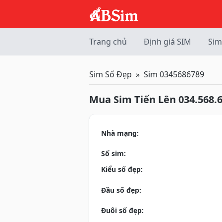
Trang chủ
Định giá SIM
Sim
Sim Số Đẹp
Sim 0345686789
Mua Sim Tiến Lên 034.568.
Nhà mạng:
Số sim:
Kiểu số đẹp:
Đầu số đẹp:
Đuôi số đẹp: