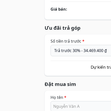
Giá bán:
Ưu đãi trả góp
Số tiền trả trước
*
Dự kiến tr
Đặt mua sim
Họ tên
*