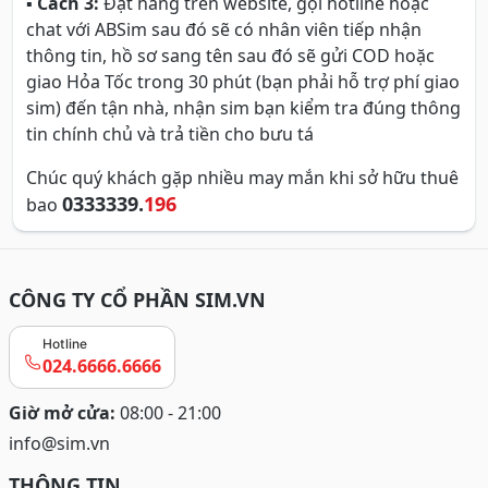
▪
Cách 3:
Đặt hàng trên website, gọi hotline hoặc
chat với ABSim sau đó sẽ có nhân viên tiếp nhận
thông tin, hồ sơ sang tên sau đó sẽ gửi COD hoặc
giao Hỏa Tốc trong 30 phút (bạn phải hỗ trợ phí giao
sim) đến tận nhà, nhận sim bạn kiểm tra đúng thông
tin chính chủ và trả tiền cho bưu tá
Chúc quý khách gặp nhiều may mắn khi sở hữu thuê
0333339.
196
bao
CÔNG TY CỔ PHẦN SIM.VN
Hotline
024.6666.6666
Giờ mở cửa:
08:00 - 21:00
info@sim.vn
THÔNG TIN