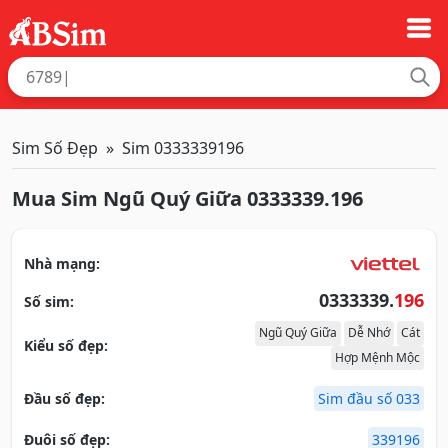
Sim Số Đẹp
Sim 0333339196
Mua Sim Ngũ Quý Giữa 0333339.196
Nhà mạng:
0333339.
196
Số sim:
Ngũ Quý Giữa
Dễ Nhớ
Cát
Kiểu số đẹp:
Hợp Mệnh Mộc
Đầu số đẹp:
Sim đầu số 033
Đuôi số đẹp:
339196