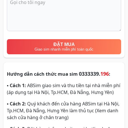
ĐẶT MUA
Giao sim nhanh miễn phí toàn quốc
0333339.
196
Hướng dẫn cách thức mua sim
:
▪
Cách 1:
ABSim giao sim và thu tiền tại nhà miễn phí
(áp dụng tại Hà Nội, Tp.HCM, Đà Nẵng, Hưng Yên)
▪
Cách 2:
Quý khách đến cửa hàng ABSim tại Hà Nội,
Tp.HCM, Đà Nẵng, Hưng Yên làm thủ tục (Xem danh
sách cửa hàng ở chân trang)