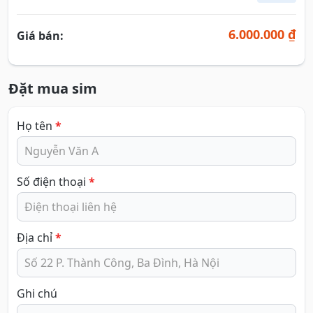
6.000.000 ₫
Giá bán:
Đặt mua sim
Họ tên
*
Số điện thoại
*
Địa chỉ
*
Ghi chú