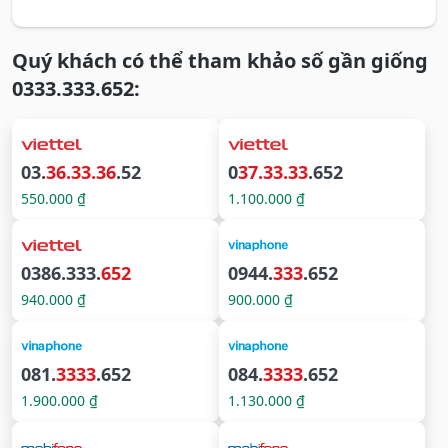
Quý khách có thể tham khảo số gần giống
0333.333.652:
03.
36.33.36
.52
0
37.33.33
.652
550.000 ₫
1.100.000 ₫
0386.333.
652
0944.
333
.652
940.000 ₫
900.000 ₫
081.
3333
.652
084.
3333
.652
1.900.000 ₫
1.130.000 ₫