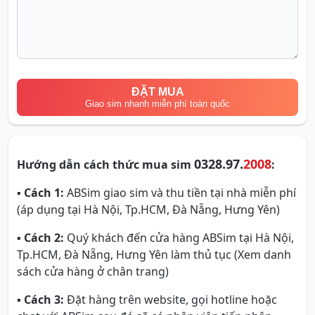
ĐẶT MUA
Giao sim nhanh miễn phí toàn quốc
0328.97.
2008
Hướng dẫn cách thức mua sim
:
▪
Cách 1:
ABSim giao sim và thu tiền tại nhà miễn phí
(áp dụng tại Hà Nội, Tp.HCM, Đà Nẵng, Hưng Yên)
▪
Cách 2:
Quý khách đến cửa hàng ABSim tại Hà Nội,
Tp.HCM, Đà Nẵng, Hưng Yên làm thủ tục (Xem danh
sách cửa hàng ở chân trang)
▪
Cách 3:
Đặt hàng trên website, gọi hotline hoặc