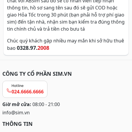
chat với ABSim sau đó sẽ có nhân viên tiếp nhận
thông tin, hồ sơ sang tên sau đó sẽ gửi COD hoặc
giao Hỏa Tốc trong 30 phút (bạn phải hỗ trợ phí giao
sim) đến tận nhà, nhận sim bạn kiểm tra đúng thông
tin chính chủ và trả tiền cho bưu tá
Chúc quý khách gặp nhiều may mắn khi sở hữu thuê
0328.97.
2008
bao
CÔNG TY CỔ PHẦN SIM.VN
Hotline
024.6666.6666
Giờ mở cửa:
08:00 - 21:00
info@sim.vn
THÔNG TIN