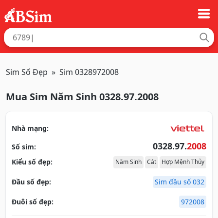
Sim Số Đẹp
Sim 0328972008
Mua Sim Năm Sinh 0328.97.2008
Nhà mạng:
0328.97.
2008
Số sim:
Kiểu số đẹp:
Năm Sinh
Cát
Hợp Mệnh Thủy
Đầu số đẹp:
Sim đầu số 032
Đuôi số đẹp:
972008