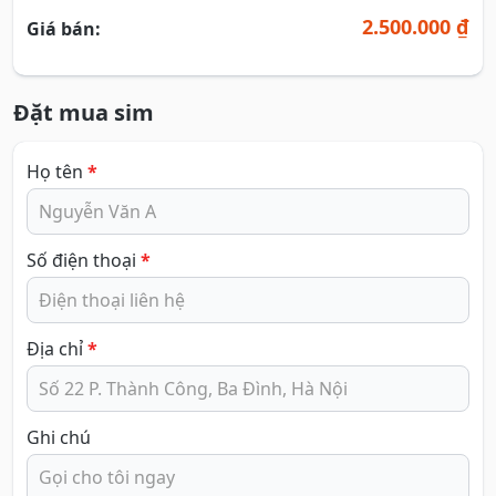
2.500.000 ₫
Giá bán:
Đặt mua sim
Họ tên
*
Số điện thoại
*
Địa chỉ
*
Ghi chú