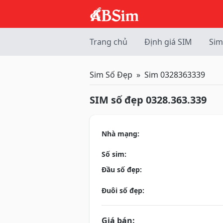
Trang chủ
Định giá SIM
Sim
Sim Số Đẹp
Sim 0328363339
SIM số đẹp 0328.363.339
Nhà mạng:
Số sim:
Đầu số đẹp:
Đuôi số đẹp:
Giá bán: