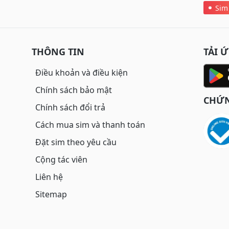
Sim
THÔNG TIN
TẢI 
Điều khoản và điều kiện
Chính sách bảo mật
CHỨN
Chính sách đổi trả
Cách mua sim và thanh toán
Đặt sim theo yêu cầu
Cộng tác viên
Liên hệ
Sitemap