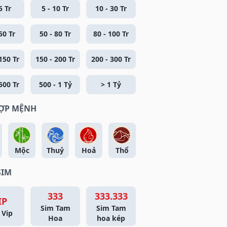
5 Tr
5 - 10 Tr
10 - 30 Tr
50 Tr
50 - 80 Tr
80 - 100 Tr
150 Tr
150 - 200 Tr
200 - 300 Tr
500 Tr
500 - 1 Tỷ
> 1 Tỷ
HỢP MỆNH
Mộc
Thuỷ
Hoả
Thổ
SIM
333
333.333
IP
Sim Tam
Sim Tam
 Vip
Hoa
hoa kép