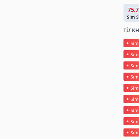
75.7
Sim S
TỪ KH
Sim
Sim
Sim
Sim
Sim
Sim
Sim
Sim
Sim