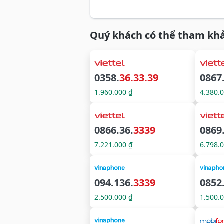
Quý khách có thể tham khả
0358.
36.33.39
0867
1.960.000 ₫
4.380.
0866.36.
3339
0869
7.221.000 ₫
6.798.
094.136.
3339
0852
2.500.000 ₫
1.500.