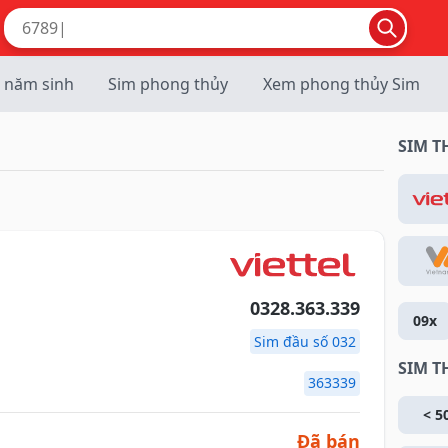
 năm sinh
Sim phong thủy
Xem phong thủy Sim
SIM 
0328.363.339
09x
Sim đầu số 032
SIM T
363339
< 5
Đã bán