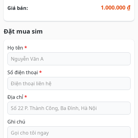
1.000.000 ₫
Giá bán:
Đặt mua sim
Họ tên
*
Số điện thoại
*
Địa chỉ
*
Ghi chú