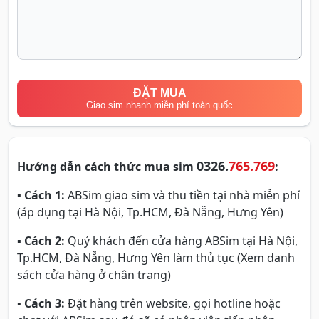
ĐẶT MUA
Giao sim nhanh miễn phí toàn quốc
0326.
765.769
Hướng dẫn cách thức mua sim
:
▪
Cách 1:
ABSim giao sim và thu tiền tại nhà miễn phí
(áp dụng tại Hà Nội, Tp.HCM, Đà Nẵng, Hưng Yên)
▪
Cách 2:
Quý khách đến cửa hàng ABSim tại Hà Nội,
Tp.HCM, Đà Nẵng, Hưng Yên làm thủ tục (Xem danh
sách cửa hàng ở chân trang)
▪
Cách 3:
Đặt hàng trên website, gọi hotline hoặc