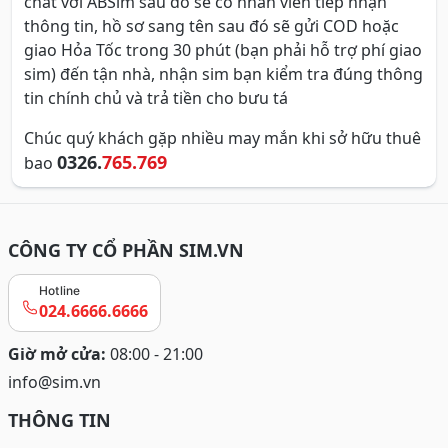
chat với ABSim sau đó sẽ có nhân viên tiếp nhận
thông tin, hồ sơ sang tên sau đó sẽ gửi COD hoặc
giao Hỏa Tốc trong 30 phút (bạn phải hỗ trợ phí giao
sim) đến tận nhà, nhận sim bạn kiểm tra đúng thông
tin chính chủ và trả tiền cho bưu tá
Chúc quý khách gặp nhiều may mắn khi sở hữu thuê
0326.
765.769
bao
CÔNG TY CỔ PHẦN SIM.VN
Hotline
024.6666.6666
Giờ mở cửa:
08:00 - 21:00
info@sim.vn
THÔNG TIN