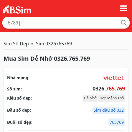
Sim Số Đẹp
Sim 0326765769
Mua Sim Dễ Nhớ 0326.765.769
Nhà mạng:
0326.
765.769
Số sim:
Kiểu số đẹp:
Dễ Nhớ
Hợp Mệnh Thổ
Đầu số đẹp:
Sim đầu số 032
Đuôi số đẹp:
765769