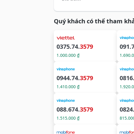
Quý khách có thể tham khả
0375.74.
3579
091.
1.000.000 ₫
1.690.
0944.74.
3579
0816
1.410.000 ₫
1.920.
088.674.
3579
0824
1.515.000 ₫
815.00