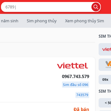
 năm sinh
Sim phong thủy
Xem phong thủy Sim
SIM 
0967.743.579
09x
Sim đầu số 096
SIM T
743579
< 5
Đã bán