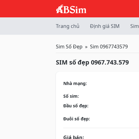
Trang chủ
Định giá SIM
Sim
Sim Số Đẹp
Sim 0967743579
SIM số đẹp 0967.743.579
Nhà mạng:
Số sim:
Đầu số đẹp:
Đuôi số đẹp:
Giá bán: