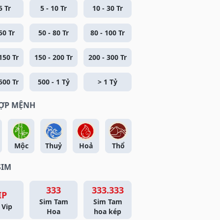
5 Tr
5 - 10 Tr
10 - 30 Tr
50 Tr
50 - 80 Tr
80 - 100 Tr
150 Tr
150 - 200 Tr
200 - 300 Tr
500 Tr
500 - 1 Tỷ
> 1 Tỷ
HỢP MỆNH
Mộc
Thuỷ
Hoả
Thổ
SIM
333
333.333
IP
Sim Tam
Sim Tam
 Vip
Hoa
hoa kép