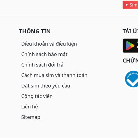
Sim
THÔNG TIN
TẢI 
Điều khoản và điều kiện
Chính sách bảo mật
CHỨN
Chính sách đổi trả
Cách mua sim và thanh toán
Đặt sim theo yêu cầu
Cộng tác viên
Liên hệ
Sitemap