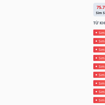
75.7
Sim S
TỪ KH
Sim
Sim
Sim
Sim
Sim
Sim
Sim
Sim
Sim