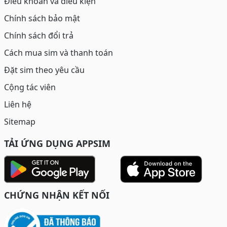
Điều khoản và điều kiện
Chính sách bảo mật
Chính sách đổi trả
Cách mua sim và thanh toán
Đặt sim theo yêu cầu
Cộng tác viên
Liên hệ
Sitemap
TẢI ỨNG DỤNG APPSIM
CHỨNG NHẬN KẾT NỐI