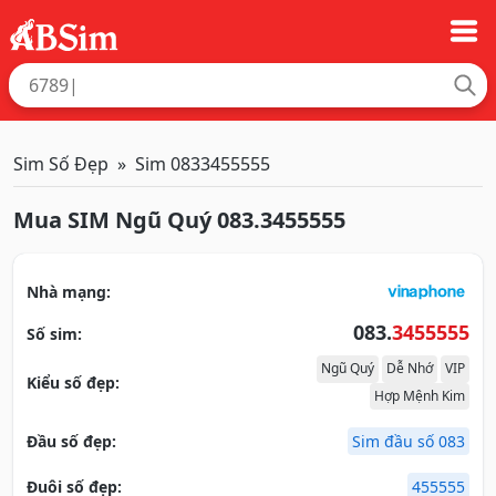
Sim Số Đẹp
Sim 0833455555
Mua SIM Ngũ Quý 083.3455555
Nhà mạng:
083.
3455555
Số sim:
Ngũ Quý
Dễ Nhớ
VIP
Kiểu số đẹp:
Hợp Mệnh Kim
Đầu số đẹp:
Sim đầu số 083
Đuôi số đẹp:
455555