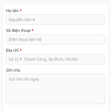
Họ tên
*
Số điện thoại
*
Địa chỉ
*
Ghi chú