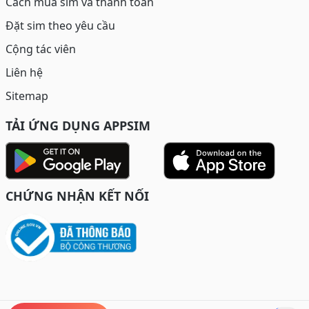
Cách mua sim và thanh toán
Đặt sim theo yêu cầu
Cộng tác viên
Liên hệ
Sitemap
TẢI ỨNG DỤNG APPSIM
CHỨNG NHẬN KẾT NỐI