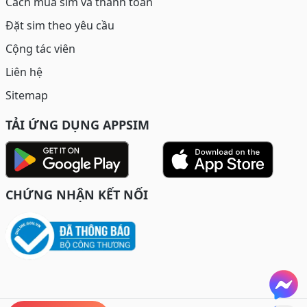
Cách mua sim và thanh toán
Đặt sim theo yêu cầu
Cộng tác viên
Liên hệ
Sitemap
TẢI ỨNG DỤNG APPSIM
CHỨNG NHẬN KẾT NỐI