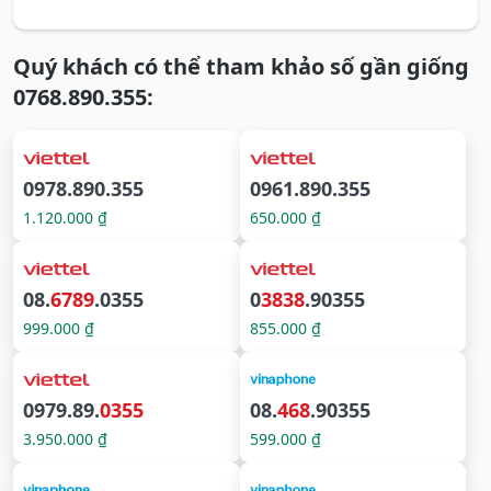
Quý khách có thể tham khảo số gần giống
0768.890.355:
0978.890.355
0961.890.355
1.120.000 ₫
650.000 ₫
08.
6789
.0355
0
3838
.90355
999.000 ₫
855.000 ₫
0979.89.
0355
08.
468
.90355
3.950.000 ₫
599.000 ₫