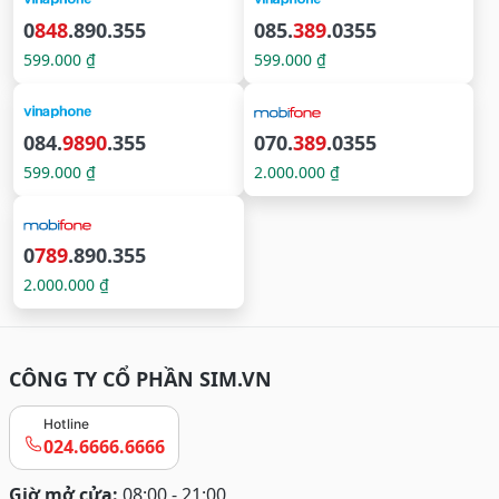
0
848
.890.355
085.
389
.0355
599.000 ₫
599.000 ₫
084.
9890
.355
070.
389
.0355
599.000 ₫
2.000.000 ₫
0
789
.890.355
2.000.000 ₫
CÔNG TY CỔ PHẦN SIM.VN
Hotline
024.6666.6666
Giờ mở cửa:
08:00 - 21:00