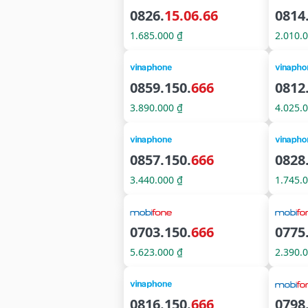
0826.
15.06.66
0814
1.685.000 ₫
2.010.
0859.150.
666
0812
3.890.000 ₫
4.025.
0857.150.
666
0828
3.440.000 ₫
1.745.
0703.150.
666
0775
5.623.000 ₫
2.390.
0816.150.
666
0798