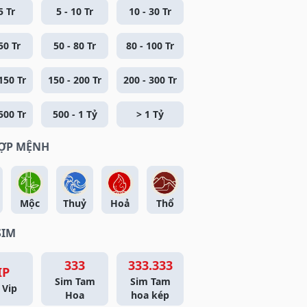
5 Tr
5 - 10 Tr
10 - 30 Tr
50 Tr
50 - 80 Tr
80 - 100 Tr
150 Tr
150 - 200 Tr
200 - 300 Tr
500 Tr
500 - 1 Tỷ
> 1 Tỷ
HỢP MỆNH
Mộc
Thuỷ
Hoả
Thổ
SIM
333
333.333
IP
Sim Tam
Sim Tam
 Vip
Hoa
hoa kép