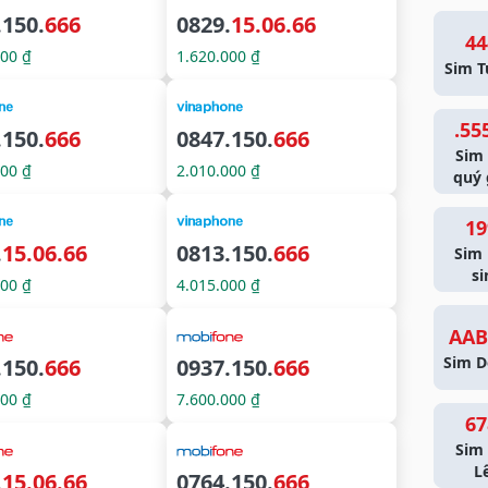
.150.
666
0829.
15.06.66
44
000 ₫
1.620.000 ₫
Sim T
.55
.150.
666
0847.150.
666
Sim
000 ₫
2.010.000 ₫
quý 
19
.
15.06.66
0813.150.
666
Sim
si
000 ₫
4.015.000 ₫
AAB
Sim D
.150.
666
0937.150.
666
000 ₫
7.600.000 ₫
67
Sim 
L
.
15.06.66
0764.150.
666