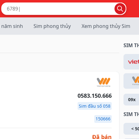
 năm sinh
Sim phong thủy
Xem phong thủy Sim
SIM 
0583.150.666
09x
Sim đầu số 058
SIM T
150666
< 5
Đã bán