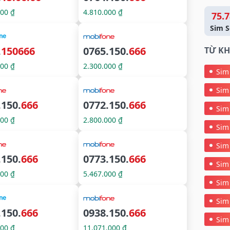
000 ₫
4.810.000 ₫
75.7
Sim S
.
150666
0765.150.
666
TỪ KH
000 ₫
2.300.000 ₫
Sim
Sim
.150.
666
0772.150.
666
Sim
000 ₫
2.800.000 ₫
Sim
Sim
.150.
666
0773.150.
666
Sim
000 ₫
5.467.000 ₫
Sim
Sim
.150.
666
0938.150.
666
Sim
000 ₫
11.071.000 ₫