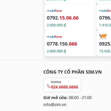
0792.
15.06.66
0796
2.000.000 ₫
1.410.
0778.150.
666
0925
2.060.000 ₫
13.426
CÔNG TY CỔ PHẦN SIM.VN
Hotline
024.6666.6666
Giờ mở cửa:
08:00 - 21:00
info@sim.vn