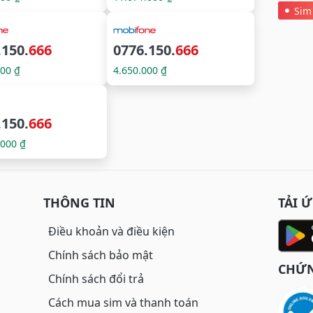
Sim
.150.
666
0776.150.
666
000 ₫
4.650.000 ₫
.150.
666
.000 ₫
THÔNG TIN
TẢI 
Điều khoản và điều kiện
Chính sách bảo mật
CHỨN
Chính sách đổi trả
Cách mua sim và thanh toán