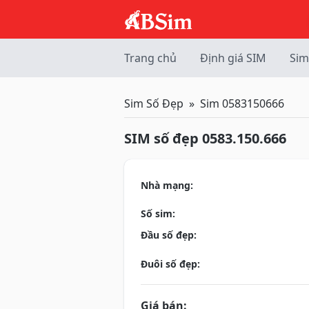
Trang chủ
Định giá SIM
Sim
Sim Số Đẹp
Sim 0583150666
SIM số đẹp 0583.150.666
Nhà mạng:
Số sim:
Đầu số đẹp:
Đuôi số đẹp:
Giá bán: