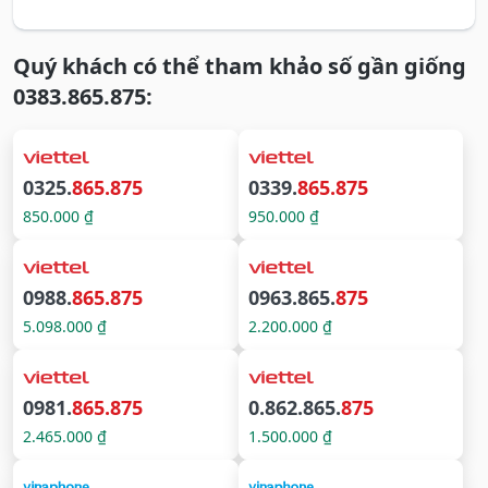
Quý khách có thể tham khảo số gần giống
0383.865.875:
0325.
865.875
0339.
865.875
850.000 ₫
950.000 ₫
0988.
865.875
0963.865.
875
5.098.000 ₫
2.200.000 ₫
0981.
865.875
0.862.865.
875
2.465.000 ₫
1.500.000 ₫