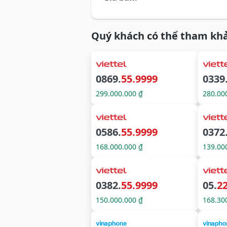
Quý khách có thể tham khả
0869.
55.9999
0339
299.000.000 ₫
280.00
0586.
55.9999
0372
168.000.000 ₫
139.00
0382.
55.9999
05.
22
150.000.000 ₫
168.30