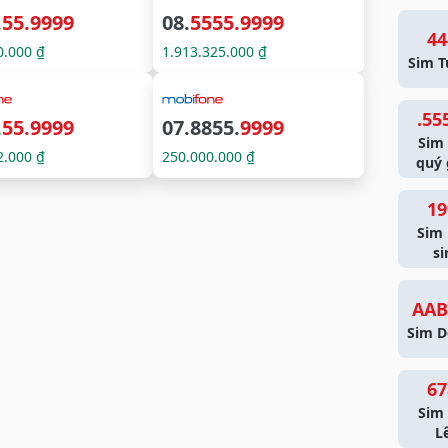
.
55.9999
08.
5555.9999
44
0.000 ₫
1.913.325.000 ₫
Sim T
.55
.
55.9999
07.8855.
9999
Sim
2.000 ₫
250.000.000 ₫
quý 
19
Sim
si
AAB
Sim D
67
Sim 
L