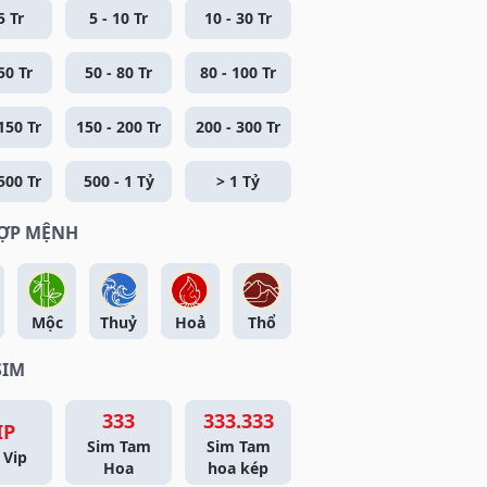
5 Tr
5 - 10 Tr
10 - 30 Tr
50 Tr
50 - 80 Tr
80 - 100 Tr
150 Tr
150 - 200 Tr
200 - 300 Tr
500 Tr
500 - 1 Tỷ
> 1 Tỷ
HỢP MỆNH
Mộc
Thuỷ
Hoả
Thổ
SIM
333
333.333
IP
Sim Tam
Sim Tam
 Vip
Hoa
hoa kép