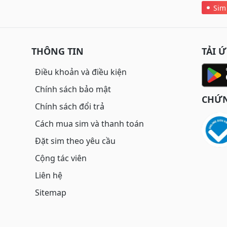
Sim
THÔNG TIN
TẢI 
Điều khoản và điều kiện
Chính sách bảo mật
CHỨN
Chính sách đổi trả
Cách mua sim và thanh toán
Đặt sim theo yêu cầu
Cộng tác viên
Liên hệ
Sitemap