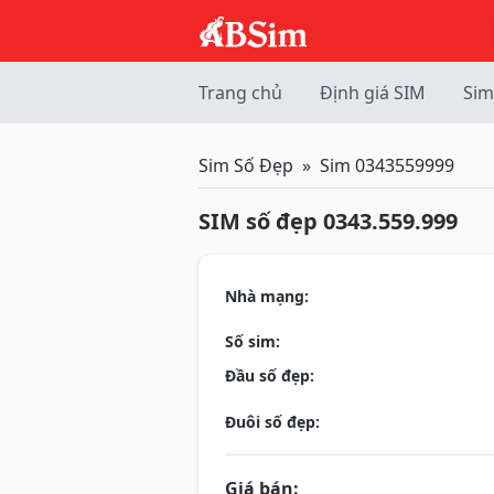
Trang chủ
Định giá SIM
Sim
Sim Số Đẹp
Sim 0343559999
SIM số đẹp 0343.559.999
Nhà mạng:
Số sim:
Đầu số đẹp:
Đuôi số đẹp:
Giá bán: