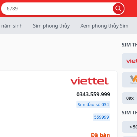
 năm sinh
Sim phong thủy
Xem phong thủy Sim
SIM 
0343.559.999
09x
Sim đầu số 034
SIM T
559999
< 5
Đã bán