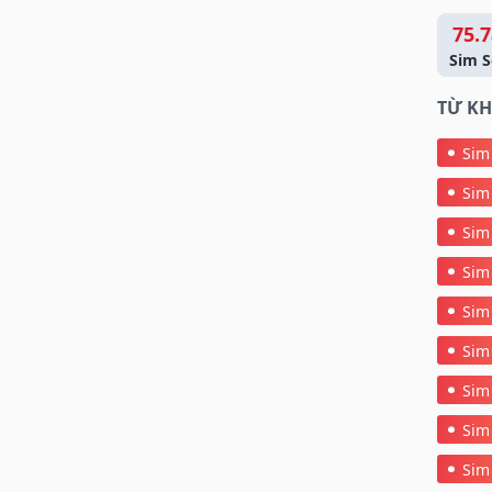
75.7
Sim S
TỪ KH
Sim
Sim
Sim
Sim
Sim
Sim
Sim
Sim
Sim